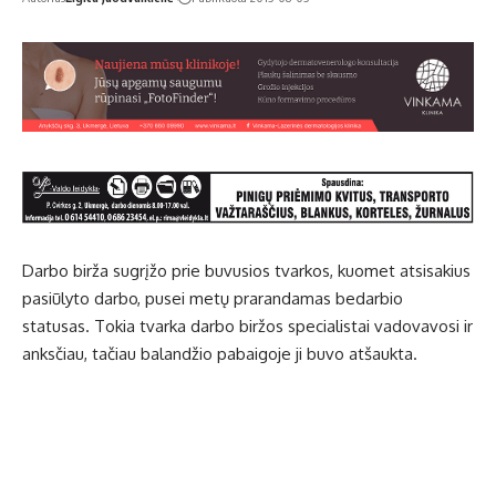
Darbo birža sugrįžo prie buvusios tvarkos, kuomet atsisakius
pasiūlyto darbo, pusei metų prarandamas bedarbio
statusas. Tokia tvarka darbo biržos specialistai vadovavosi ir
anksčiau, tačiau balandžio pabaigoje ji buvo atšaukta.