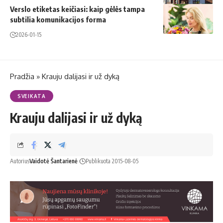
Verslo etiketas keičiasi: kaip gėlės tampa
subtilia komunikacijos forma
2026-01-15
Pradžia
»
Krauju dalijasi ir už dyką
SVEIKATA
Krauju dalijasi ir už dyką
Autorius
Vaidotė Šantarienė
Publikuota 2015-08-05