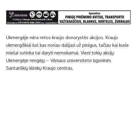
Ukmergėje nėra retos kraujo donorystės akcijos. Krauju
ukmergiškiai kol kas noriau dalijasi už pinigus, tačiau kai kurie
mielai sutinka tai daryti nemokamai. Vieni tokių akcijų
Ukmergėje rengėjų – Vilniaus universiteto ligoninės
Santariškių klinikų Kraujo centras.