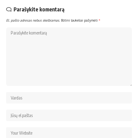
Parašykite komentarą
El. pašto adresas nebus skelbiamas.
Būtini laukeliai pažymėti
*