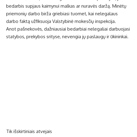
bedarbis supjaus kaimynui malkas ar nuravės daržą. Minėtų
priemonių darbo birža griebiasi tuomet, kai nelegalaus
darbo faktą užfiksuoja Valstybinė mokesčių inspekcija.
Anot pašnekovės, dažniausiai bedarbiai nelegaliai darbuojasi
statybos, prekybos srityse, nevengia jų paslaugų ir ūkininkai.
Tik išskirtiniais atvejais