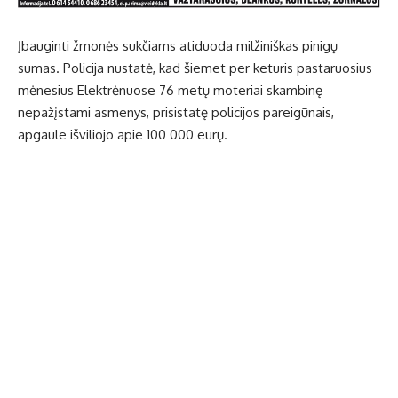
Įbauginti žmonės sukčiams atiduoda milžiniškas pinigų
sumas. Policija nustatė, kad šiemet per keturis pastaruosius
mėnesius Elektrėnuose 76 metų moteriai skambinę
nepažįstami asmenys, prisistatę policijos pareigūnais,
apgaule išviliojo apie 100 000 eurų.