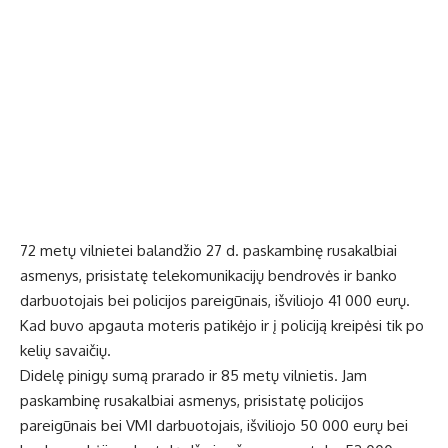
72 metų vilnietei balandžio 27 d. paskambinę rusakalbiai
asmenys, prisistatę telekomunikacijų bendrovės ir banko
darbuotojais bei policijos pareigūnais, išviliojo 41 000 eurų.
Kad buvo apgauta moteris patikėjo ir į policiją kreipėsi tik po
kelių savaičių.
Didelę pinigų sumą prarado ir 85 metų vilnietis. Jam
paskambinę rusakalbiai asmenys, prisistatę policijos
pareigūnais bei VMI darbuotojais, išviliojo 50 000 eurų bei