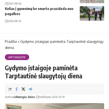
2026-08-04
Kelias į gyvenimą be smurto prasideda nuo
pagalbos
2026-08-03
Pradžia
»
Gydymo įstaigoje paminėta Tarptautinė slaugytojų
diena
AKTUALIJOS
Gydymo įstaigoje paminėta
Tarptautinė slaugytojų diena
Autorius
Ukmergės žinios
Publikuota 2026-05-19