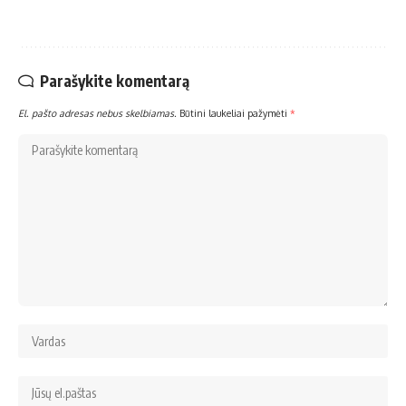
Parašykite komentarą
El. pašto adresas nebus skelbiamas.
Būtini laukeliai pažymėti
*