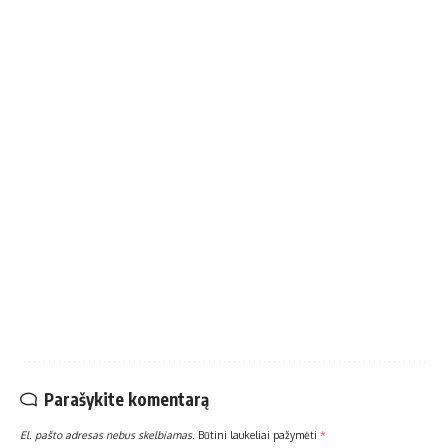
Parašykite komentarą
El. pašto adresas nebus skelbiamas.
Būtini laukeliai pažymėti
*