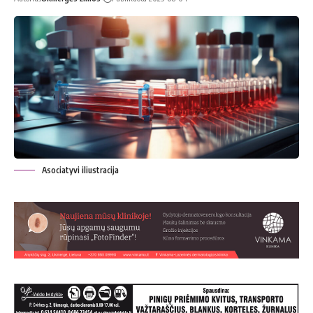
Asociatyvi iliustracija