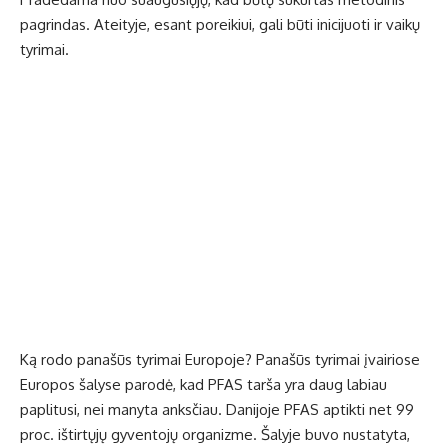
pagrindas. Ateityje, esant poreikiui, gali būti inicijuoti ir vaikų
tyrimai.
Ką rodo panašūs tyrimai Europoje? Panašūs tyrimai įvairiose
Europos šalyse parodė, kad PFAS tarša yra daug labiau
paplitusi, nei manyta anksčiau. Danijoje PFAS aptikti net 99
proc. ištirtųjų gyventojų organizme. Šalyje buvo nustatyta,