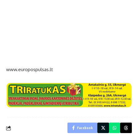
www.europospulsas.lt
Facebook