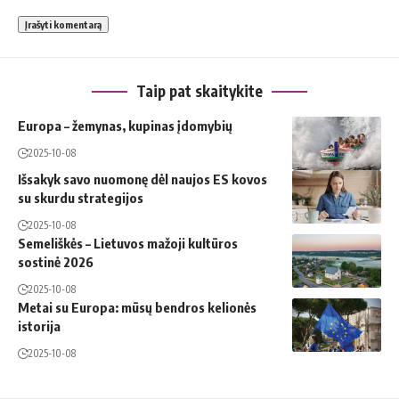
Taip pat skaitykite
Europa – žemynas, kupinas įdomybių
2025-10-08
Išsakyk savo nuomonę dėl naujos ES kovos
su skurdu strategijos
2025-10-08
Semeliškės – Lietuvos mažoji kultūros
sostinė 2026
2025-10-08
Metai su Europa: mūsų bendros kelionės
istorija
2025-10-08