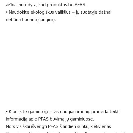
aiškiai nurodyta, kad produktas be PFAS.
• Naudokite ekologiškus valiklius – jų sudėtyje dažnai
nebūna fluorintų junginių.
• Klauskite gamintojų – vis daugiau įmonių pradeda teikti
informaciją apie PFAS buvimą jų gaminiuose.
Nors visiškai išvengti PFAS šiandien sunku, kiekvienas