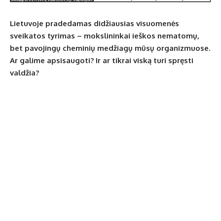
Lietuvoje pradedamas didžiausias visuomenės
sveikatos tyrimas – mokslininkai ieškos nematomų,
bet pavojingų cheminių medžiagų mūsų organizmuose.
Ar galime apsisaugoti? Ir ar tikrai viską turi spręsti
valdžia?