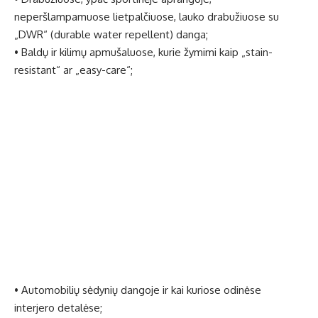
neperšlampamuose lietpalčiuose, lauko drabužiuose su
„DWR“ (durable water repellent) danga;
• Baldų ir kilimų apmušaluose, kurie žymimi kaip „stain-
resistant“ ar „easy-care“;
• Automobilių sėdynių dangoje ir kai kuriose odinėse
interjero detalėse;