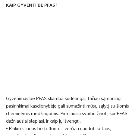
KAIP GYVENTI BE PFAS?
Gyvenimas be PFAS skamba sudėtingai, tačiau sąmoningi
pasirinkimai kasdienybėje gali sumažinti mūsų sąlytį su šiomis
cheminėmis medžiagomis. Pirmiausia svarbu žinoti, kur PFAS
dažniausiai slepiasi, ir kaip jų išvengti.
• Rinkitės indus be teflono – verčiau naudoti ketaus,