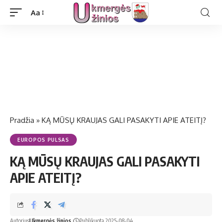
Aa
Pradžia
»
KĄ MŪSŲ KRAUJAS GALI PASAKYTI APIE ATEITĮ?
EUROPOS PULSAS
KĄ MŪSŲ KRAUJAS GALI PASAKYTI
APIE ATEITĮ?
Autorius
Ukmergės žinios
Publikuota 2025-08-04