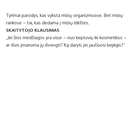
Tyrimai parodys, kas vyksta mūsų organizmuose. Bet mūsų
rankose – tai, kas dedama į mūsų lėkštes.
SKAITYTOJO KLAUSIMAS
„Jei šios medžiagos yra visur – nuo keptuvių iki kosmetikos –
ar išvis įmanoma jų išvengti? Ką daryti, jei jaučiuosi bejėgis?“