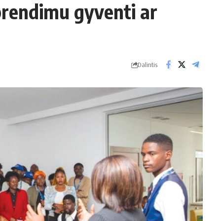
prendimu gyventi ar
Dalintis