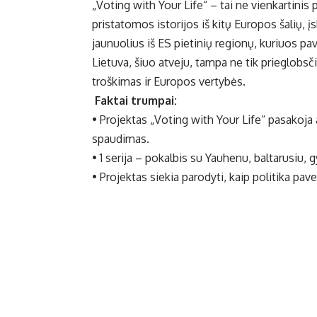
„Voting with Your Life“ – tai ne vienkartinis
pristatomos istorijos iš kitų Europos šalių, įs
jaunuolius iš ES pietinių regionų, kuriuos p
Lietuva, šiuo atveju, tampa ne tik prieglobsči
troškimas ir Europos vertybės.
Faktai trumpai:
• Projektas „Voting with Your Life“ pasakoja
spaudimas.
• 1 serija – pokalbis su Yauhenu, baltarusiu,
• Projektas siekia parodyti, kaip politika pa