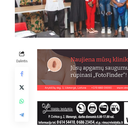
Dalintis