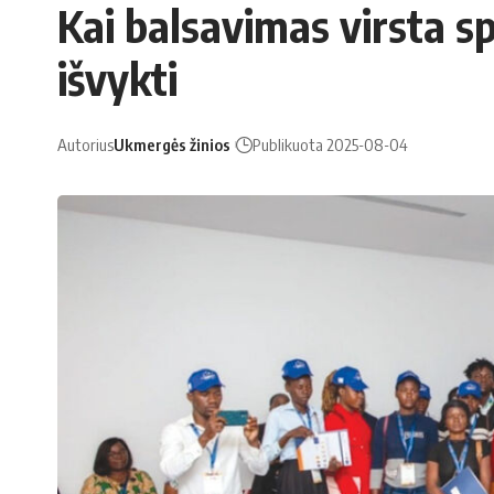
Kai balsavimas virsta s
išvykti
Autorius
Ukmergės žinios
Publikuota 2025-08-04