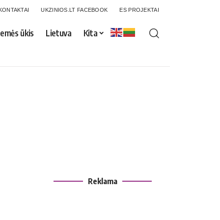
KONTAKTAI
UKZINIOS.LT FACEBOOK
ES PROJEKTAI
emės ūkis
Lietuva
Kita
Reklama