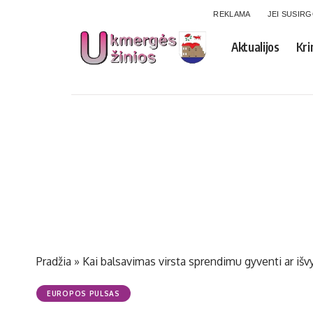
REKLAMA
JEI SUSIR
Aktualijos
Kri
Pradžia
»
Kai balsavimas virsta sprendimu gyventi ar išvy
EUROPOS PULSAS