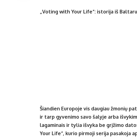
„Voting with Your Life“: istorija iš Baltar
Šiandien Europoje vis daugiau žmonių patiri
ir tarp gyvenimo savo šalyje arba išvykimo
lagaminais ir tylia išvyka be grįžimo dat
Your Life“, kurio pirmoji serija pasakoja 