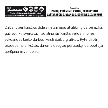
Dirbant per karščius didėja nelaimingų atsitikimų darbe rizika,
gali sutrikti sveikata. Tad alinantis karštis verčia įmones,
vykdančias lauko darbus, keisti darbo grafikus. Ryte dirbti
pradedama anksčiau, daroma daugiau pertraukų, darbuotojai
aprūpinami vandeniu.