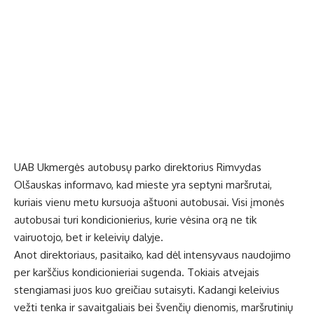
UAB Ukmergės autobusų parko direktorius Rimvydas
Olšauskas informavo, kad mieste yra septyni maršrutai,
kuriais vienu metu kursuoja aštuoni autobusai. Visi įmonės
autobusai turi kondicionierius, kurie vėsina orą ne tik
vairuotojo, bet ir keleivių dalyje.
Anot direktoriaus, pasitaiko, kad dėl intensyvaus naudojimo
per karščius kondicionieriai sugenda. Tokiais atvejais
stengiamasi juos kuo greičiau sutaisyti. Kadangi keleivius
vežti tenka ir savaitgaliais bei švenčių dienomis, maršrutinių