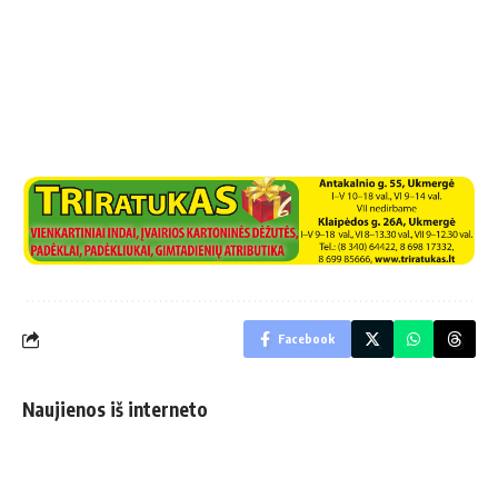
Facebook
Naujienos iš interneto