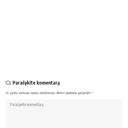
Parašykite komentarą
El. pašto adresas nebus skelbiamas.
Būtini laukeliai pažymėti
*