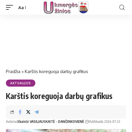
Aa
Pradžia
»
Karštis koreguoja darbų grafikus
AKTUALIJOS
Karštis koreguoja darbų grafikus
Autorius
Skaistė VASILIAUSKAITĖ - DANČENKOVIENĖ
Publikuota 2024-07-23