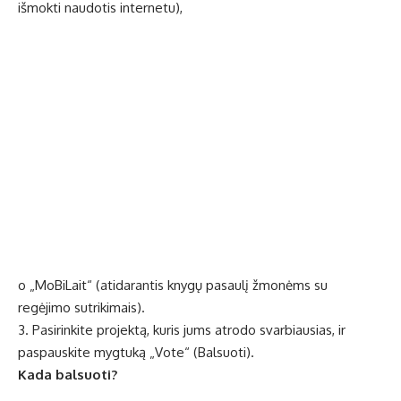
išmokti naudotis internetu),
o „MoBiLait“ (atidarantis knygų pasaulį žmonėms su
regėjimo sutrikimais).
3. Pasirinkite projektą, kuris jums atrodo svarbiausias, ir
paspauskite mygtuką „Vote“ (Balsuoti).
Kada balsuoti?