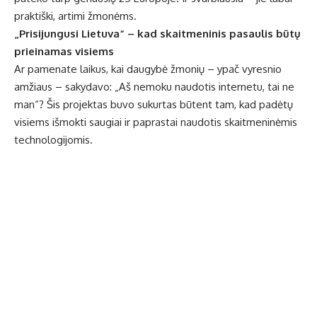
praktiški, artimi žmonėms.
„Prisijungusi Lietuva“ – kad skaitmeninis pasaulis būtų
prieinamas visiems
Ar pamenate laikus, kai daugybė žmonių – ypač vyresnio
amžiaus – sakydavo: „Aš nemoku naudotis internetu, tai ne
man“? Šis projektas buvo sukurtas būtent tam, kad padėtų
visiems išmokti saugiai ir paprastai naudotis skaitmeninėmis
technologijomis.