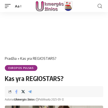
Aa
Pradžia
»
Kas yra REGIOSTARS?
EUROPOS PULSAS
Kas yra REGIOSTARS?
Autorius
Ukmergės žinios
Publikuota 2025-09-12