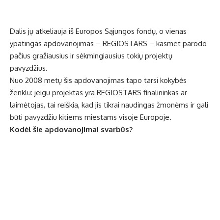
Dalis jų atkeliauja iš Europos Sąjungos fondų, o vienas
ypatingas apdovanojimas – REGIOSTARS – kasmet parodo
pačius gražiausius ir sėkmingiausius tokių projektų
pavyzdžius.
Nuo 2008 metų šis apdovanojimas tapo tarsi kokybės
ženklu: jeigu projektas yra REGIOSTARS finalininkas ar
laimėtojas, tai reiškia, kad jis tikrai naudingas žmonėms ir gali
būti pavyzdžiu kitiems miestams visoje Europoje.
Kodėl šie apdovanojimai svarbūs?