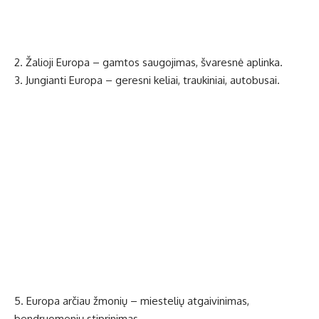
2. Žalioji Europa – gamtos saugojimas, švaresnė aplinka.
3. Jungianti Europa – geresni keliai, traukiniai, autobusai.
5. Europa arčiau žmonių – miestelių atgaivinimas,
bendruomenių stiprinimas.