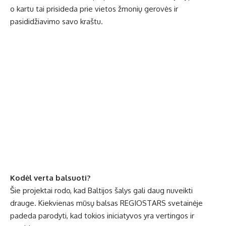
o kartu tai prisideda prie vietos žmonių gerovės ir
pasididžiavimo savo kraštu.
Kodėl verta balsuoti?
Šie projektai rodo, kad Baltijos šalys gali daug nuveikti
drauge. Kiekvienas mūsų balsas REGIOSTARS svetainėje
padeda parodyti, kad tokios iniciatyvos yra vertingos ir