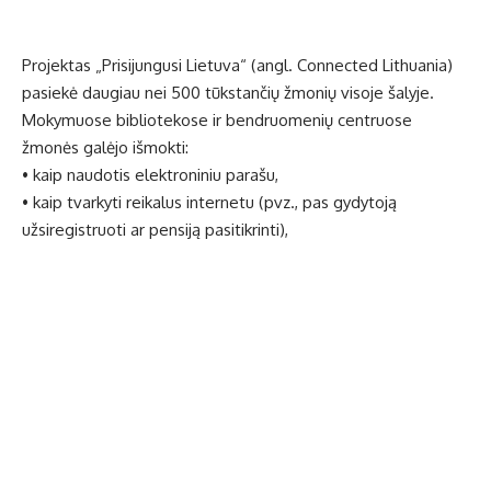
Projektas „Prisijungusi Lietuva“ (angl. Connected Lithuania)
pasiekė daugiau nei 500 tūkstančių žmonių visoje šalyje.
Mokymuose bibliotekose ir bendruomenių centruose
žmonės galėjo išmokti:
• kaip naudotis elektroniniu parašu,
• kaip tvarkyti reikalus internetu (pvz., pas gydytoją
užsiregistruoti ar pensiją pasitikrinti),