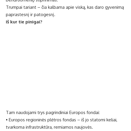
Trumpai tariant – čia kalbama apie viską, kas daro gyvenimą
paprastesnį ir patogesnį.
Iš kur tie pinigai?
Tam naudojami trys pagrindiniai Europos fondai:
• Europos regioninės plėtros fondas – iš jo statomi keliai,
tvarkoma infrastruktūra, remiamos naujovės.