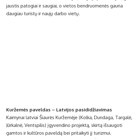
jaustis patogiai ir saugiai, o vietos bendruomenės gauna
daugiau turistų ir naujų darbo vietų.
Kuržemės paveldas – Latvijos pasididžiavimas
Kaimynai latviai Šiaurės Kuržemėje (Kolka, Dundaga, Targalė,
Jūrkalnė, Ventspilis) įgyvendino projektą, skirtą išsaugoti
gamtos ir kultūros paveldą bei pritaikyti jį turizmui.