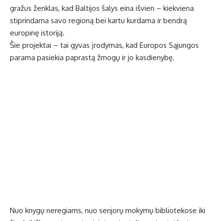
gražus ženklas, kad Baltijos šalys eina išvien – kiekviena
stiprindama savo regioną bei kartu kurdama ir bendrą
europinę istoriją.
Šie projektai – tai gyvas įrodymas, kad Europos Sąjungos
parama pasiekia paprastą žmogų ir jo kasdienybę.
Nuo knygų neregiams, nuo senjorų mokymų bibliotekose iki