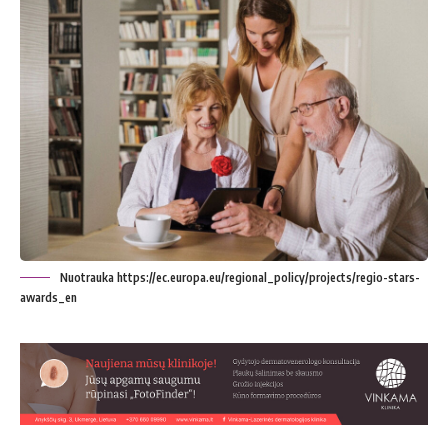
Nuotrauka https://ec.europa.eu/regional_policy/projects/regio-stars-
awards_en