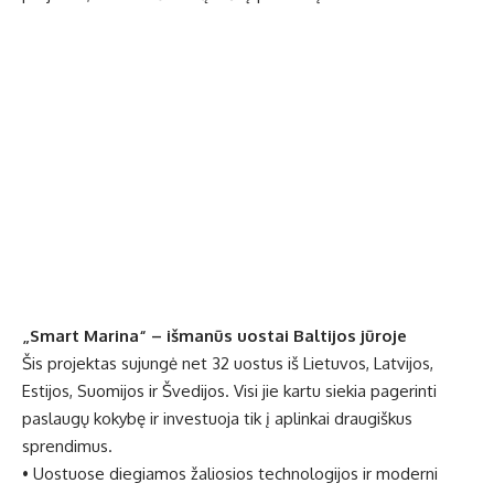
„Smart Marina“ – išmanūs uostai Baltijos jūroje
Šis projektas sujungė net 32 uostus iš Lietuvos, Latvijos,
Estijos, Suomijos ir Švedijos. Visi jie kartu siekia pagerinti
paslaugų kokybę ir investuoja tik į aplinkai draugiškus
sprendimus.
• Uostuose diegiamos žaliosios technologijos ir moderni