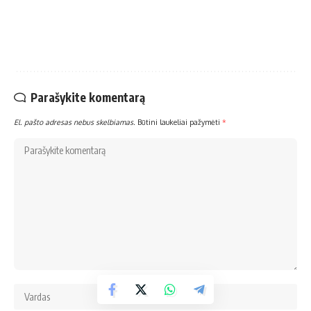
Parašykite komentarą
El. pašto adresas nebus skelbiamas.
Būtini laukeliai pažymėti
*