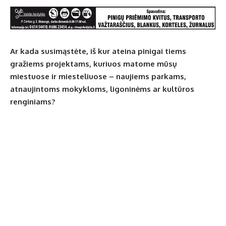
Ar kada susimąstėte, iš kur ateina pinigai tiems
gražiems projektams, kuriuos matome mūsų
miestuose ir miesteliuose – naujiems parkams,
atnaujintoms mokykloms, ligoninėms ar kultūros
renginiams?