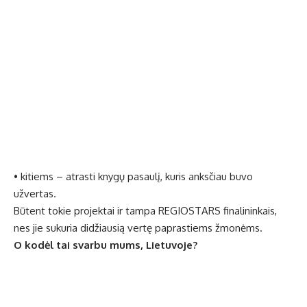
• kitiems – atrasti knygų pasaulį, kuris anksčiau buvo
užvertas.
Būtent tokie projektai ir tampa REGIOSTARS finalininkais,
nes jie sukuria didžiausią vertę paprastiems žmonėms.
O kodėl tai svarbu mums, Lietuvoje?