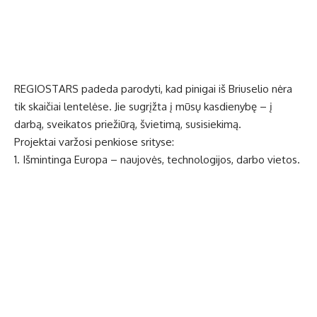
REGIOSTARS padeda parodyti, kad pinigai iš Briuselio nėra
tik skaičiai lentelėse. Jie sugrįžta į mūsų kasdienybę – į
darbą, sveikatos priežiūrą, švietimą, susisiekimą.
Projektai varžosi penkiose srityse:
1. Išmintinga Europa – naujovės, technologijos, darbo vietos.