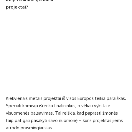
projektai?
Kiekvienais metais projektai iš visos Europos teikia paraiškas.
Speciali komisija išrenka finalininkus, o vėliau vyksta ir
visuomenės balsavimas. Tai reiškia, kad paprasti žmonės
taip pat gali pasakyti savo nuomonę – kuris projektas jiems
atrodo prasmingiausias.