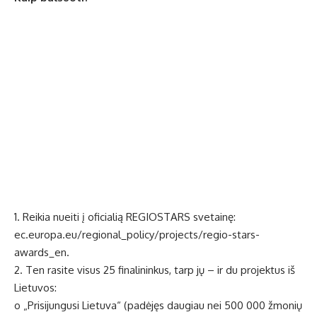
1. Reikia nueiti į oficialią REGIOSTARS svetainę:
ec.europa.eu/regional_policy/projects/regio-stars-
awards_en.
2. Ten rasite visus 25 finalininkus, tarp jų – ir du projektus iš
Lietuvos:
o „Prisijungusi Lietuva“ (padėjęs daugiau nei 500 000 žmonių