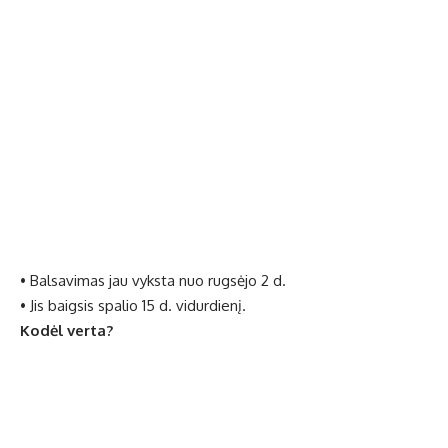
• Balsavimas jau vyksta nuo rugsėjo 2 d.
• Jis baigsis spalio 15 d. vidurdienį.
Kodėl verta?