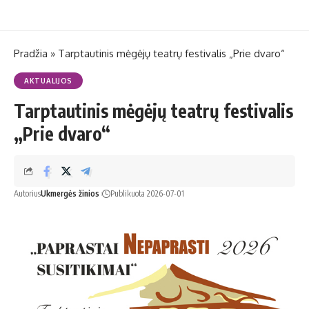
Pradžia
»
Tarptautinis mėgėjų teatrų festivalis „Prie dvaro“
AKTUALIJOS
Tarptautinis mėgėjų teatrų festivalis
„Prie dvaro“
Autorius
Ukmergės žinios
Publikuota 2026-07-01