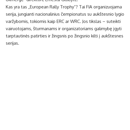
Kas yra tas „European Rally Trophy“? Tai FIA organizuojama
serija, jungianti nacionalinius čempionatus su aukštesnio lygio
varžybomis, tokiomis kaip ERC ar WRC. Jos tikslas – suteikti
vairuotojams, šturmanams ir organizatoriams galimybę įgyti
tarptautinės patirties ir žingsnis po žingsnio kilti į aukštesnes
serijas.