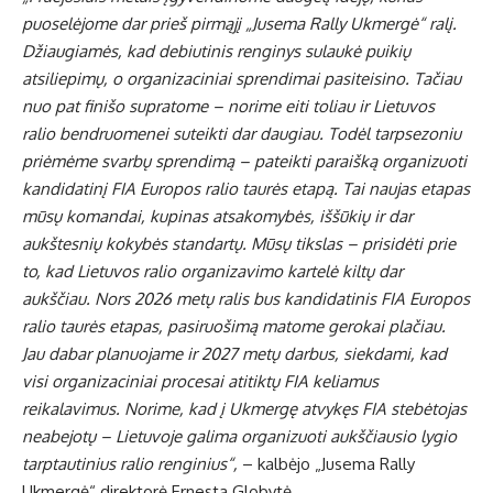
puoselėjome dar prieš pirmąjį „Jusema Rally Ukmergė“ ralį.
Džiaugiamės, kad debiutinis renginys sulaukė puikių
atsiliepimų, o organizaciniai sprendimai pasiteisino. Tačiau
nuo pat finišo supratome – norime eiti toliau ir Lietuvos
ralio bendruomenei suteikti dar daugiau.
Todėl tarpsezoniu
priėmėme svarbų sprendimą – pateikti paraišką organizuoti
kandidatinį FIA Europos ralio taurės etapą. Tai naujas etapas
mūsų komandai, kupinas atsakomybės, iššūkių ir dar
aukštesnių kokybės standartų. Mūsų tikslas – prisidėti prie
to, kad Lietuvos ralio organizavimo kartelė kiltų dar
aukščiau. Nors 2026 metų ralis bus kandidatinis FIA Europos
ralio taurės etapas, pasiruošimą matome gerokai plačiau.
Jau dabar planuojame ir 2027 metų darbus, siekdami, kad
visi organizaciniai procesai atitiktų FIA keliamus
reikalavimus. Norime, kad į Ukmergę atvykęs FIA stebėtojas
neabejotų – Lietuvoje galima organizuoti aukščiausio lygio
tarptautinius ralio renginius“,
– kalbėjo „Jusema Rally
Ukmergė“ direktorė Ernesta Globytė.