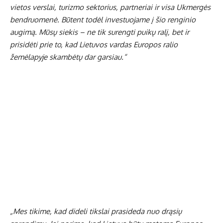
vietos verslai, turizmo sektorius, partneriai ir visa Ukmergės
bendruomenė. Būtent todėl investuojame į šio renginio
augimą. Mūsų siekis – ne tik surengti puikų ralį, bet ir
prisidėti prie to, kad Lietuvos vardas Europos ralio
žemėlapyje skambėtų dar garsiau.“
„Mes tikime, kad dideli tikslai prasideda nuo drąsių