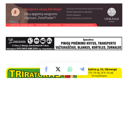
Facebook
Naujienos iš interneto