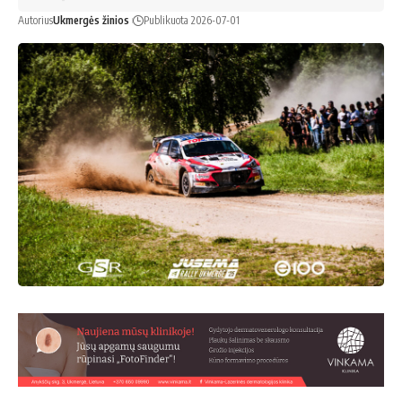
Autorius
Ukmergės žinios
Publikuota 2026-07-01