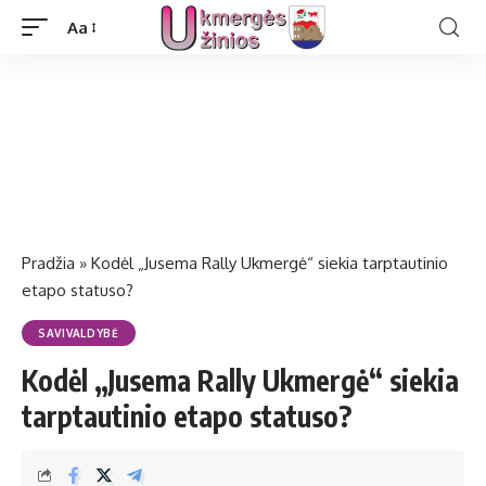
Aa
Pradžia
»
Kodėl „Jusema Rally Ukmergė“ siekia tarptautinio
etapo statuso?
SAVIVALDYBĖ
Kodėl „Jusema Rally Ukmergė“ siekia
tarptautinio etapo statuso?