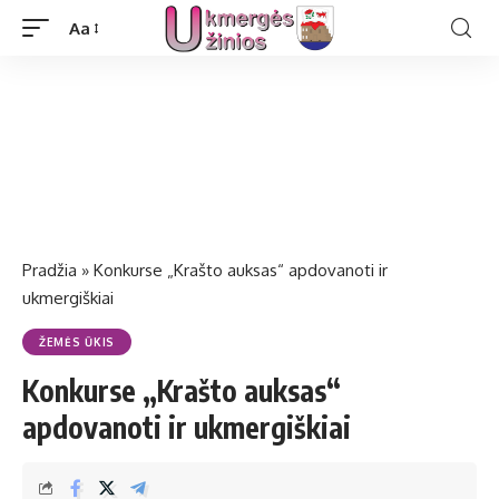
Aa
Pradžia
»
Konkurse „Krašto auksas“ apdovanoti ir
ukmergiškiai
ŽEMĖS ŪKIS
Konkurse „Krašto auksas“
apdovanoti ir ukmergiškiai