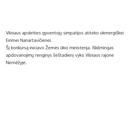
Vilniaus apskrities gyventojų simpatijos atiteko ukmergiškei
Eirimei Nanartavičienei.
Šį konkursą iniciavo Žemės ūkio ministerija. Iškilmingas
apdovanojimų renginys šeštadienį vyko Vilniaus rajone
Nemėžyje.