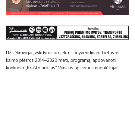
Už sėkmingai įvykdytus projektus, įgyvendinant Lietuvos
kaimo plėtros 2014–2020 metų programą, apdovanoti
konkurso „Krašto auksas“ Vilniaus apskrities nugalėtojai.