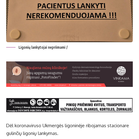
Ligonių lankytojai nepriimami /
Dėl koronaviruso Ukmergės ligoninėje ribojamas stacionare
gulinčių ligonių lankymas.