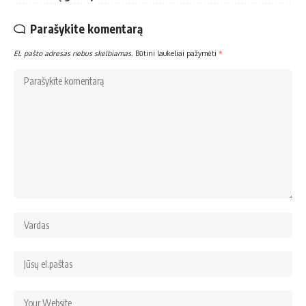
Parašykite komentarą
El. pašto adresas nebus skelbiamas.
Būtini laukeliai pažymėti
*