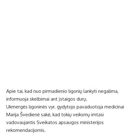
Apie tai, kad nuo pirmadienio ligonių lankyti negalima,
informuoja skelbimai ant įstaigos durų.
Ukmergės ligoninės vyr. gydytojo pavaduotoja medicinai
Marija Švedienė sakė, kad tokių veiksmų imtasi
vadovaujantis Sveikatos apsaugos ministerijos
rekomendacijomis.