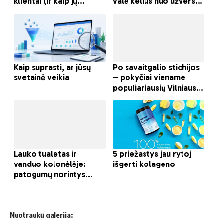
Nuotraukų galerija: