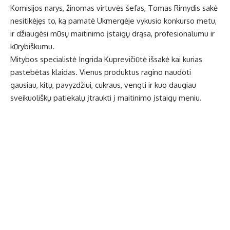
Komisijos narys, žinomas virtuvės šefas, Tomas Rimydis sakė
nesitikėjęs to, ką pamatė Ukmergėje vykusio konkurso metu,
ir džiaugėsi mūsų maitinimo įstaigų drąsa, profesionalumu ir
kūrybiškumu.
Mitybos specialistė Ingrida Kuprevičiūtė išsakė kai kurias
pastebėtas klaidas. Vienus produktus ragino naudoti
gausiau, kitų, pavyzdžiui, cukraus, vengti ir kuo daugiau
sveikuoliškų patiekalų įtraukti į maitinimo įstaigų meniu.