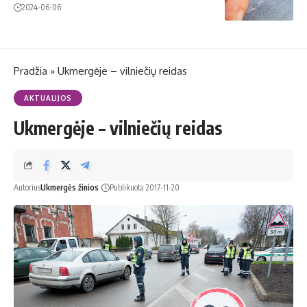
2024-06-06
Pradžia
»
Ukmergėje – vilniečių reidas
AKTUALIJOS
Ukmergėje – vilniečių reidas
Autorius
Ukmergės žinios
Publikuota 2017-11-20