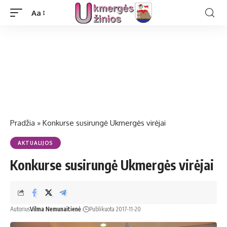
Aa
Pradžia
»
Konkurse susirungė Ukmergės virėjai
AKTUALIJOS
Konkurse susirungė Ukmergės virėjai
Autorius
Vilma Nemunaitienė
Publikuota 2017-11-20