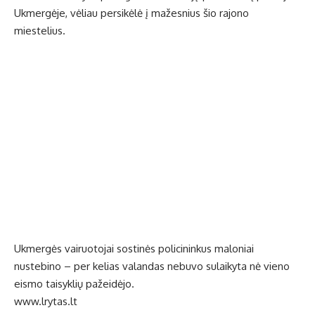
Ukmergėje, vėliau persikėlė į mažesnius šio rajono
miestelius.
Ukmergės vairuotojai sostinės policininkus maloniai
nustebino – per kelias valandas nebuvo sulaikyta nė vieno
eismo taisyklių pažeidėjo.
www.lrytas.lt