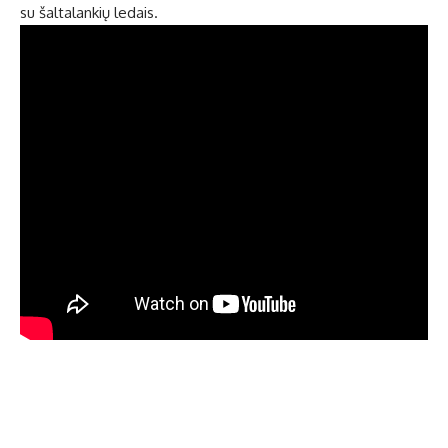
su šaltalankių ledais.