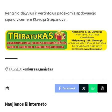
Renginio dalyvius ir vertintojus padėkomis apdovanojo
rajono vicemerė Klavdija Stepanova.
TAGGED:
konkursas
maistas
Facebook
Naujienos iš interneto