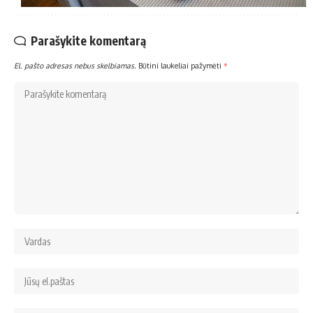
Parašykite komentarą
El. pašto adresas nebus skelbiamas.
Būtini laukeliai pažymėti
*