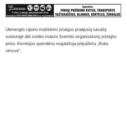
Ukmergės rajono maitinimo įstaigos praėjusią savaitę
susirungė dėl sveiko maisto šventės organizatorių įsteigto
prizo. Komisijos spendimu nugalėtoja pripažinta „Roko
virtuvė“.