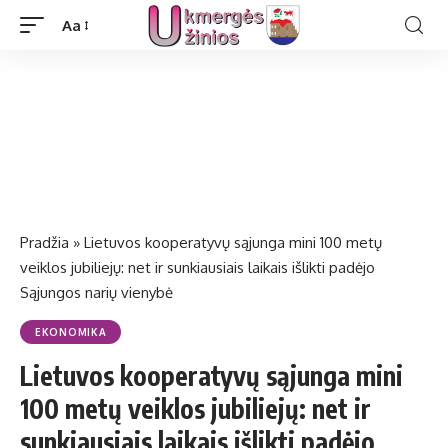
Aa
Pradžia
»
Lietuvos kooperatyvų sąjunga mini 100 metų
veiklos jubiliejų: net ir sunkiausiais laikais išlikti padėjo
Sąjungos narių vienybė
EKONOMIKA
Lietuvos kooperatyvų sąjunga mini
100 metų veiklos jubiliejų: net ir
sunkiausiais laikais išlikti padėjo