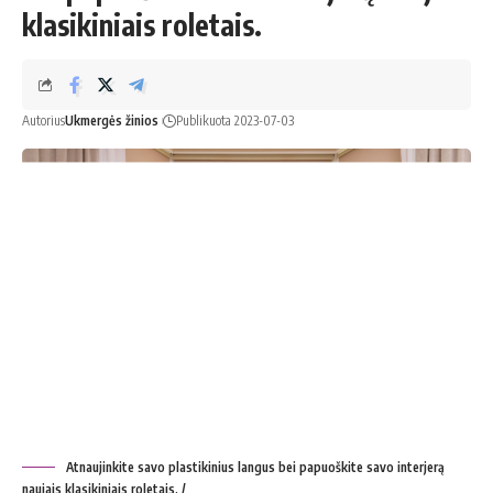
klasikiniais roletais.
Autorius
Ukmergės žinios
Publikuota 2023-07-03
Atnaujinkite savo plastikinius langus bei papuoškite savo interjerą
naujais klasikiniais roletais. /