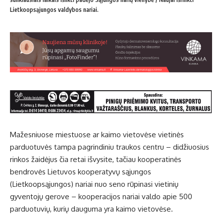
Lietkoopsąjungos valdybos nariai.
Mažesniuose miestuose ar kaimo vietovėse vietinės
parduotuvės tampa pagrindiniu traukos centru – didžiuosius
rinkos žaidėjus čia retai išvysite, tačiau kooperatinės
bendrovės Lietuvos kooperatyvų sąjungos
(Lietkoopsąjungos) nariai nuo seno rūpinasi vietinių
gyventojų gerove – kooperacijos nariai valdo apie 500
parduotuvių, kurių dauguma yra kaimo vietovėse.