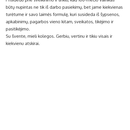
būtų nupintas ne tik iš darbo pasiekimų, bet jame kiekvienas
turėtume ir savo laimės formulę, kuri susideda iš šypsenos,
apkabinimų, pagarbos vieno kitam, sveikatos, tikėjimo ir
pasitikėjimo.
Su švente, mieli kolegos. Gerbiu, vertinu ir tikiu visais ir
kiekvienu atskirai.