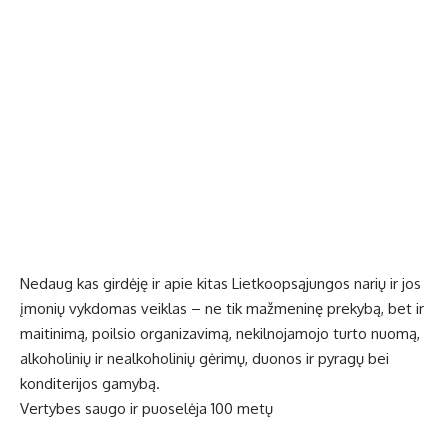
Nedaug kas girdėję ir apie kitas Lietkoopsąjungos narių ir jos
įmonių vykdomas veiklas – ne tik mažmeninę prekybą, bet ir
maitinimą, poilsio organizavimą, nekilnojamojo turto nuomą,
alkoholinių ir nealkoholinių gėrimų, duonos ir pyragų bei
konditerijos gamybą.
Vertybes saugo ir puoselėja 100 metų