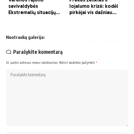
Nuotraukų galerija:
Parašykite komentarą
El. pašto adresas nebus skelbiamas.
Būtini laukeliai pažymėti
*