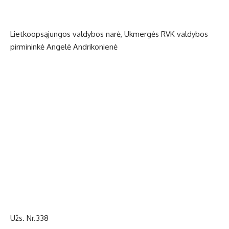
Lietkoopsąjungos valdybos narė, Ukmergės RVK valdybos
pirmininkė Angelė Andrikonienė
Užs. Nr.338