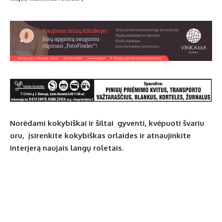
Norėdami kokybiškai ir šiltai gyventi, kvėpuoti švariu
oru, įsirenkite kokybiškas orlaides ir atnaujinkite
interjerą naujais langų roletais.