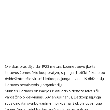
O viskas prasidėjo dar 1923 metais, kuomet buvo įkurta
Lietuvos žemės ūkio kooperatyvų sąjunga „Lietūkis“, kone po
dvidešimtmečio virtusi Lietkoopsąjunga – viena iš didžiausių
Lietuvos nevalstybinių organizacijų.
Sunkiais Lietuvos okupacijos ir visuotinio deficito laikais šį
vardą žinojo kiekvienas. Suvienijusi narius, Lietkoopsąjunga
suvaidino itin svarbų vaidmenį pirkdama iš ūkių ir gyventojų
žemės ūkio produktus bei aprūpindama gyventojus