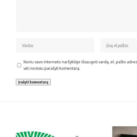
Noriu savo interneto naršyklėje išsaugoti vardą, el. pašto adresą 
vėl norėsiu parašyti komentarą.