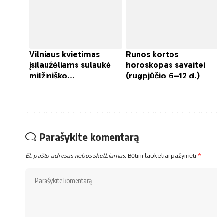
Parašykite komentarą
El. pašto adresas nebus skelbiamas.
Būtini laukeliai pažymėti
*