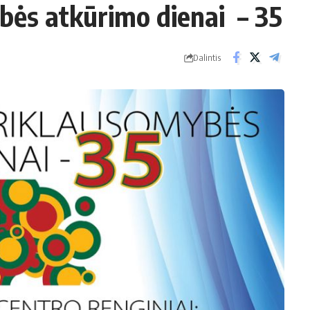
bės atkūrimo dienai – 35
Dalintis