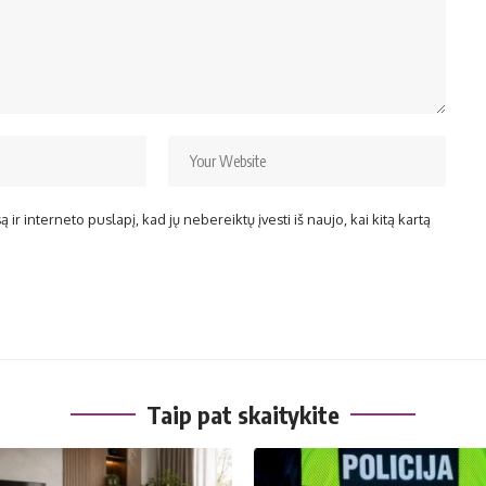
ir interneto puslapį, kad jų nebereiktų įvesti iš naujo, kai kitą kartą
Taip pat skaitykite