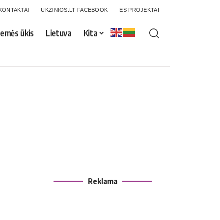
KONTAKTAI
UKZINIOS.LT FACEBOOK
ES PROJEKTAI
emės ūkis
Lietuva
Kita
Reklama