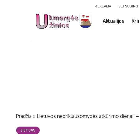
REKLAMA
JEI SUSIR
Aktualijos
Kri
Pradžia
»
Lietuvos nepriklausomybės atkūrimo dienai –
LIETUVA