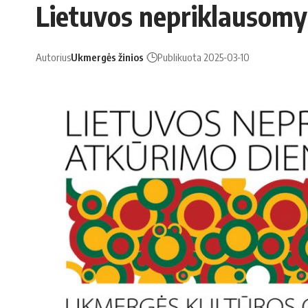
Lietuvos nepriklausomy
Autorius
Ukmergės žinios
Publikuota 2025-03-10