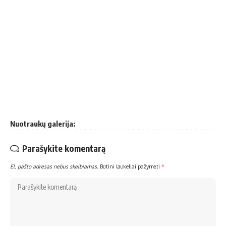
Nuotraukų galerija:
Parašykite komentarą
El. pašto adresas nebus skelbiamas.
Būtini laukeliai pažymėti
*