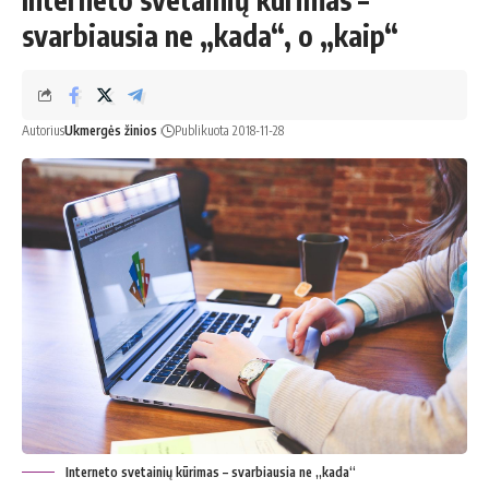
svarbiausia ne „kada“, o „kaip“
Autorius
Ukmergės žinios
Publikuota 2018-11-28
Interneto svetainių kūrimas – svarbiausia ne „kada“