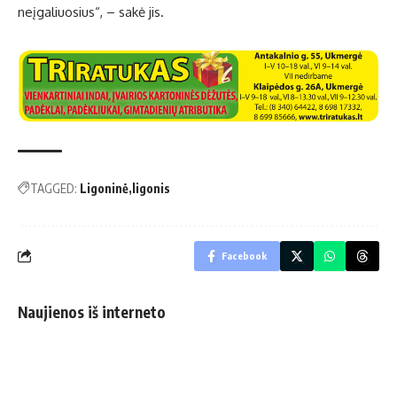
neįgaliuosius“, – sakė jis.
TAGGED:
Ligoninė
ligonis
Facebook
Naujienos iš interneto