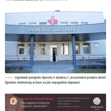
Ligoninėje pasigedo rūpesčio ir atjautos / „Jei pacientai pasijuto įžeisti
ligoninės darbuotojų ar buvo su jais nepagarbiai elgiamasi