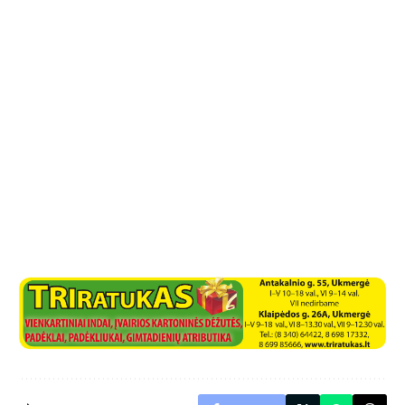
Facebook
Naujienos iš interneto