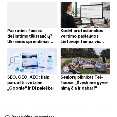
Parašykite komentarą