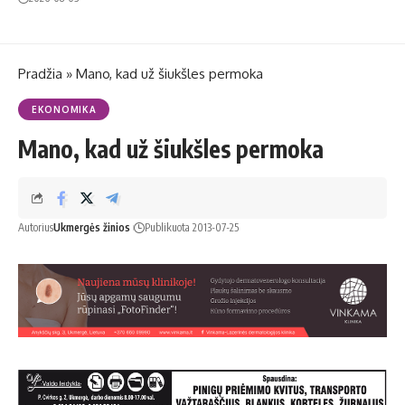
Pradžia
»
Mano, kad už šiukšles permoka
EKONOMIKA
Mano, kad už šiukšles permoka
Autorius
Ukmergės žinios
Publikuota 2013-07-25