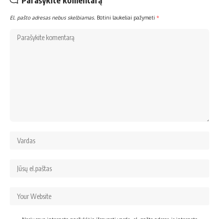
El. pašto adresas nebus skelbiamas.
Būtini laukeliai pažymėti
*