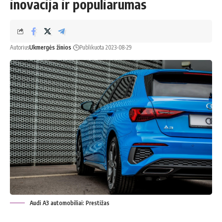
inovacija ir populiarumas
Autorius
Ukmergės žinios
Publikuota 2023-08-29
Audi A3 automobiliai: Prestižas