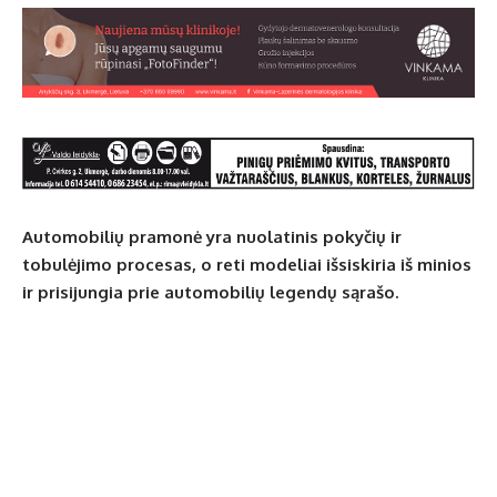
Automobilių pramonė yra nuolatinis pokyčių ir
tobulėjimo procesas, o reti modeliai išsiskiria iš minios
ir prisijungia prie automobilių legendų sąrašo.