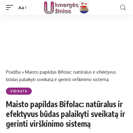
Aa
Pradžia
»
Maisto papildas Bifolac: natūralus ir efektyvus
būdas palaikyti sveikatą ir gerinti virškinimo sistemą
SVEIKATA
Maisto papildas Bifolac: natūralus ir
efektyvus būdas palaikyti sveikatą ir
gerinti virškinimo sistemą