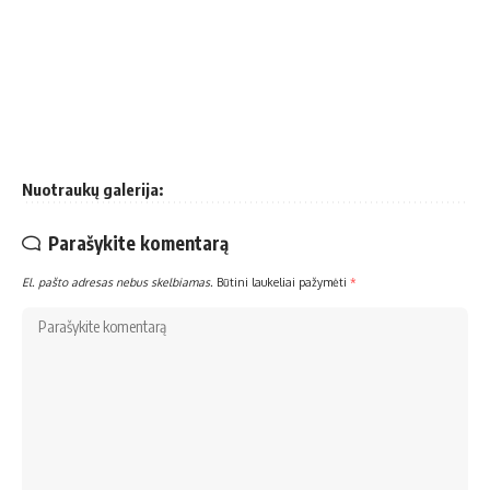
Nuotraukų galerija:
Parašykite komentarą
El. pašto adresas nebus skelbiamas.
Būtini laukeliai pažymėti
*