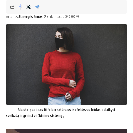
Autorius
Ukmergės žinios
Publikuota 2023-08-29
Maisto papildas Bifolac: natūralus ir efektyvus būdas palaikyti
sveikatą ir gerinti virškinimo sistemą /