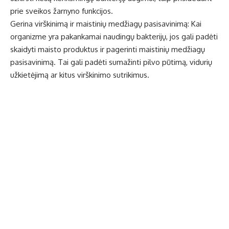
prie sveikos žarnyno funkcijos.
Gerina virškinimą ir maistinių medžiagų pasisavinimą: Kai
organizme yra pakankamai naudingų bakterijų, jos gali padėti
skaidyti maisto produktus ir pagerinti maistinių medžiagų
pasisavinimą. Tai gali padėti sumažinti pilvo pūtimą, vidurių
užkietėjimą ar kitus virškinimo sutrikimus.