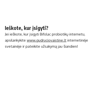
Ieškote, kur įsigyti?
Jei ieškote, kur įsigyti Bifolac probiotikų internetu,
apsilankykite
www.gudruciovaistine.lt
internetinėje
svetainėje ir pateikite užsakymą jau šiandien!