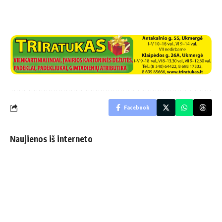
Facebook
Naujienos iš interneto