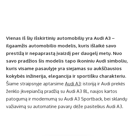
Vienas iš šių išskirtinių automobilių yra Audi A3 –
ilgaamžis automobilio modelis, kuris išlaikė savo
prestižą ir nepaprastą įvaizdį per daugelį metų. Nuo
savo pradžios šis modelis tapo ikoniniu Audi simboliu,
kuris visame pasaulyje yra siejamas su aukščiausios
kokybės inžinerija, elegancija ir sportišku charakteriu.
Šiame straipsnyje aptarsime
Audi A3
: istoriją ir Audi prekės
ženklo įkvepiančią pradžią su Audi A3 8L, naujos kartos
patogumą ir modernumą su Audi A3 Sportback, bei sklandų
važiavimą su automatine pavarų dėže pasitelkus Audi A3.