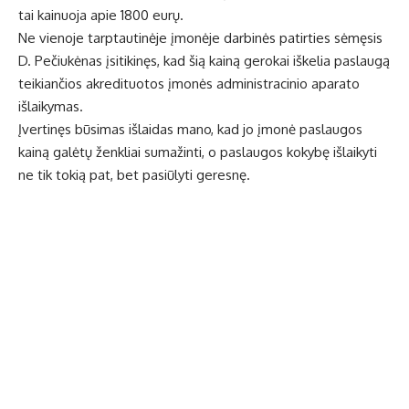
tai kainuoja apie 1800 eurų.
Ne vienoje tarptautinėje įmonėje darbinės patirties sėmęsis
D. Pečiukėnas įsitikinęs, kad šią kainą gerokai iškelia paslaugą
teikiančios akredituotos įmonės administracinio aparato
išlaikymas.
Įvertinęs būsimas išlaidas mano, kad jo įmonė paslaugos
kainą galėtų ženkliai sumažinti, o paslaugos kokybę išlaikyti
ne tik tokią pat, bet pasiūlyti geresnę.