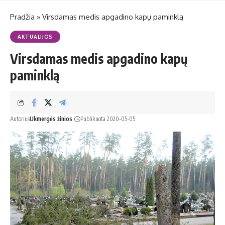
Pradžia
»
Virsdamas medis apgadino kapų paminklą
AKTUALIJOS
Virsdamas medis apgadino kapų
paminklą
Autorius
Ukmergės žinios
Publikuota 2020-05-05