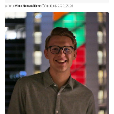
Autorius
Vilma Nemunaitienė
Publikuota 2020-05-06