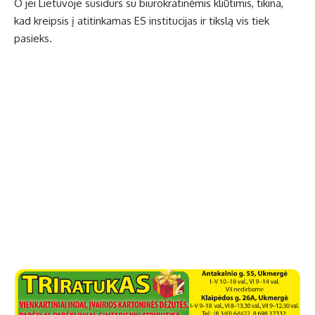
O jei Lietuvoje susidurs su biurokratinėmis kliūtimis, tikina,
kad kreipsis į atitinkamas ES institucijas ir tikslą vis tiek
pasieks.