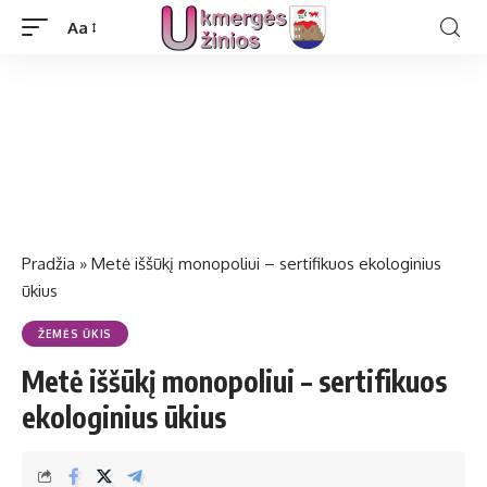
Aa
Pradžia
»
Metė iššūkį monopoliui – sertifikuos ekologinius
ūkius
ŽEMĖS ŪKIS
Metė iššūkį monopoliui – sertifikuos
ekologinius ūkius