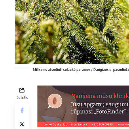
Miškams atsodinti sulaukė paramos / Daugiausiai pasodinta
Dalintis