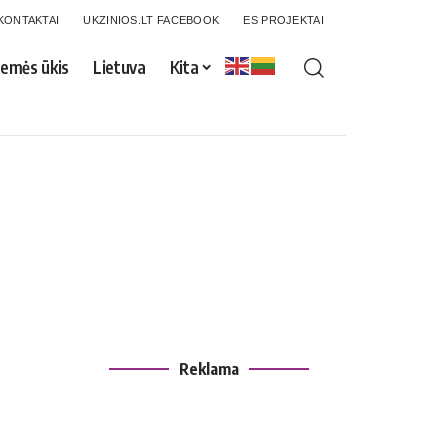
KONTAKTAI
UKZINIOS.LT FACEBOOK
ES PROJEKTAI
emės ūkis
Lietuva
Kita
Reklama