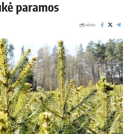
ukė paramos
Dalintis