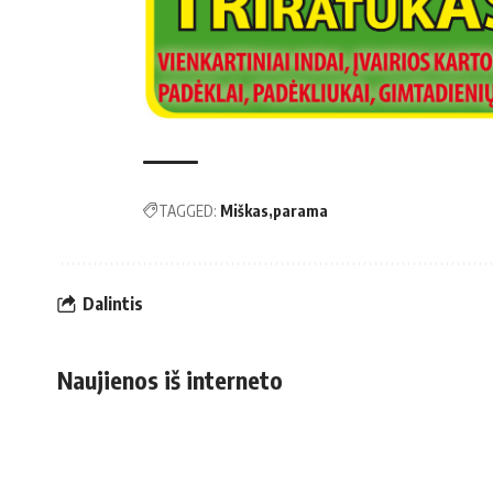
TAGGED:
Miškas
parama
Dalintis
Naujienos iš interneto