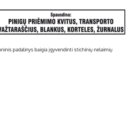
ninis padalinys baigia įgyvendinti stichinių nelaimių