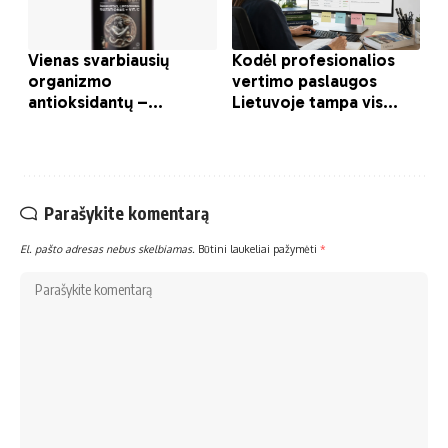
Parašykite komentarą
El. pašto adresas nebus skelbiamas.
Būtini laukeliai pažymėti
*