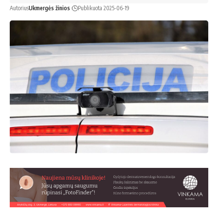
Autorius
Ukmergės žinios
Publikuota 2025-06-19