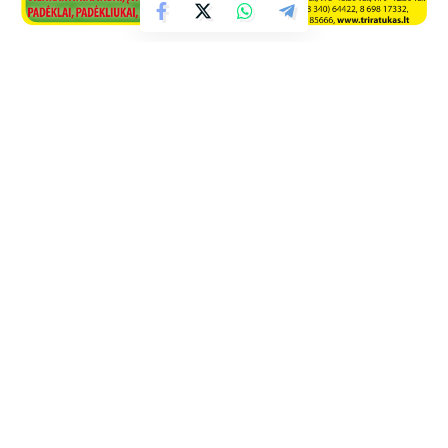
Facebook
Naujienos iš interneto