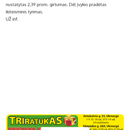
nustatytas 2,39 prom. girtumas. Dėl įvykio pradėtas
ikiteisminis tyrimas.
UŽ inf.