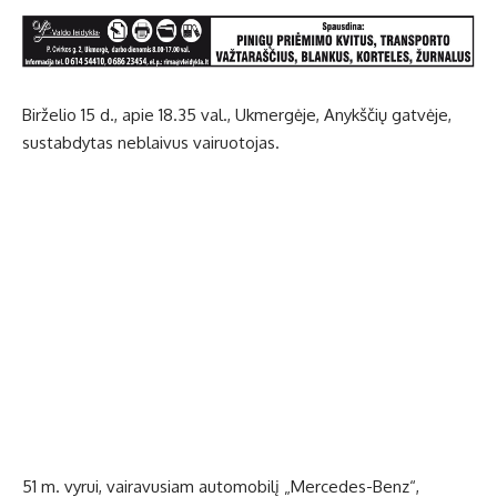
Birželio 15 d., apie 18.35 val., Ukmergėje, Anykščių gatvėje,
sustabdytas neblaivus vairuotojas.
51 m. vyrui, vairavusiam automobilį „Mercedes-Benz“,