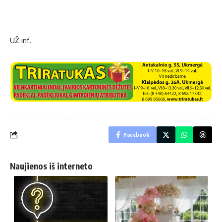
UŽ inf.
Facebook
Naujienos iš interneto