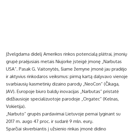
Įžvelgdama didelį Amerikos rinkos potencialą plėtrai, įmonių
grupė praėjusiais metais Niujorke įsteigė įmonę „Narbutas
USA“. Pasak G. Vaitonytės, šiame žemyne įmonė jau pradėjo
ir aktyvius rinkodaros veiksmus: pirmą kartą dalyvavo vienoje
svarbiausių kasmetinių dizaino parodų „NeoCon“ (Čikaga,
JAV). Europoje biuro baldų inovacijas „Narbutas“ pristatė
didžiausioje specializuotoje parodoje „Orgatec“ (Kelnas,
Vokietija).
„Narbuto“ grupės pardavimai Lietuvoje pernai lyginant su
2017 m. augo 47 proc. ir sudarė 9 mln. eurų.
Sparčiai skverbiantis į užsienio rinkas įmonė didino