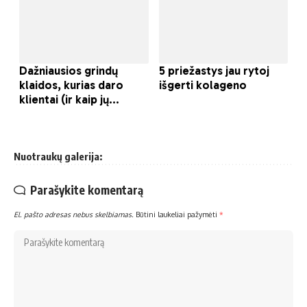
Nuotraukų galerija:
Parašykite komentarą
El. pašto adresas nebus skelbiamas.
Būtini laukeliai pažymėti
*