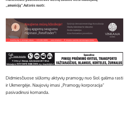
„amuniciją“.Autorės nuotr.
Didmiesčiuose siūlomų aktyvių pramogų nuo šiol galima rasti
ir Ukmergėje. Naujovių imasi „Pramogų korporacija“
pasivadinusi komanda.