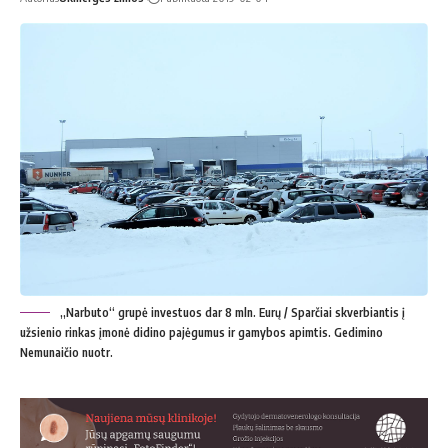
„Narbuto“ grupė investuos dar 8 mln. Eurų / Sparčiai skverbiantis į
užsienio rinkas įmonė didino pajėgumus ir gamybos apimtis. Gedimino
Nemunaičio nuotr.