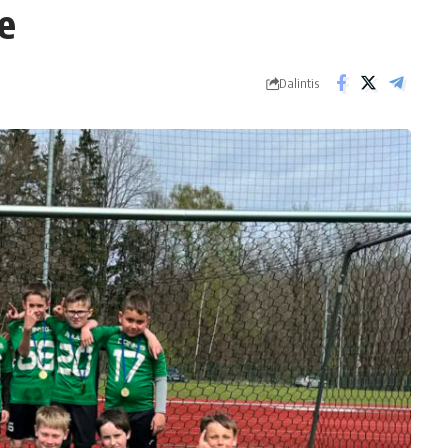
e
Dalintis