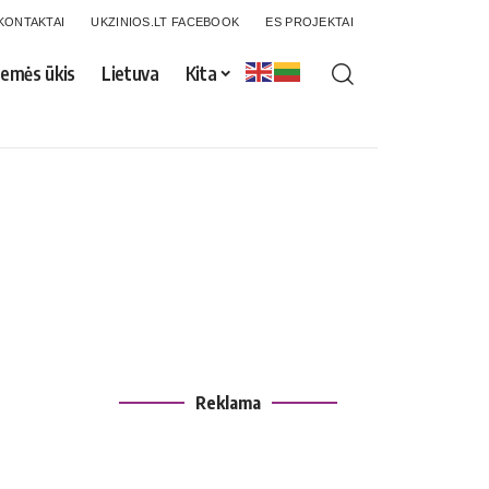
KONTAKTAI
UKZINIOS.LT FACEBOOK
ES PROJEKTAI
emės ūkis
Lietuva
Kita
Reklama