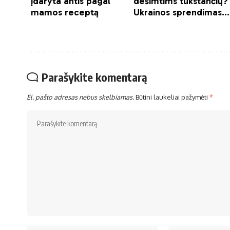
Parašykite komentarą
El. pašto adresas nebus skelbiamas.
Būtini laukeliai pažymėti
*