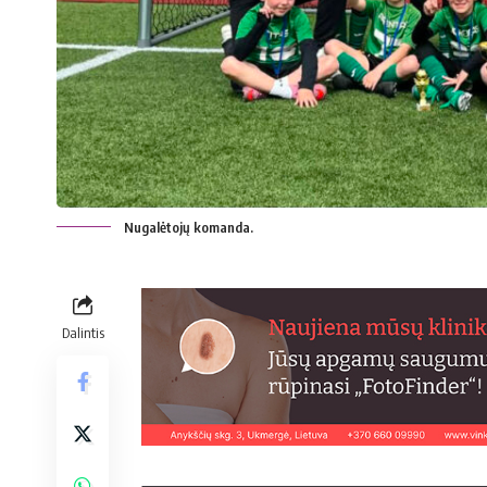
Nugalėtojų komanda.
Dalintis