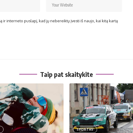
ir interneto puslapį, kad jų nebereiktų įvesti iš naujo, kai kitą kartą
Taip pat skaitykite
SPORTAS