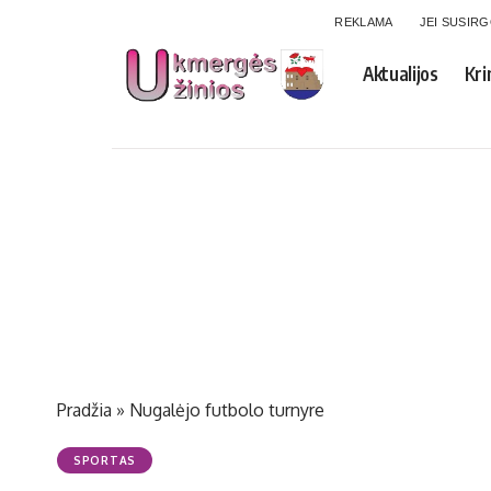
REKLAMA
JEI SUSIR
Aktualijos
Kri
Pradžia
»
Nugalėjo futbolo turnyre
SPORTAS