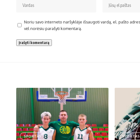
Noriu savo interneto naršyklėje išsaugoti vardą, el. pašto adresą 
vėl norėsiu parašyti komentarą.
SPORTAS
SPORTAS