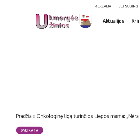
REKLAMA
JEI SUSIR
Aktualijos
Kri
Pradžia
»
Onkologinę ligą turinčios Liepos mama: „Nėra
SVEIKATA