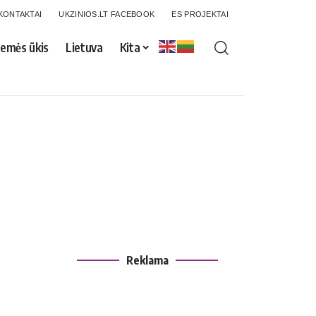
KONTAKTAI
UKZINIOS.LT FACEBOOK
ES PROJEKTAI
emės ūkis
Lietuva
Kita
Reklama