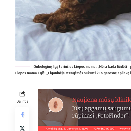
Onkologinę ligą turinčios Liepos mama: „Nėra kada liūdėti –
Liepos mama Eglė: „Ligoninėje stengėmės sukurti kuo geresnę aplinką 
Dalintis