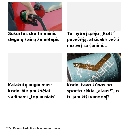
Parašykite komentarą