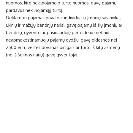
nuomos, kito nekilnojamojo turto nuomos, gavę pajamų
pardavus nekilnojamąjį turtą.
Deklaruoti pajamas privalo ir individualių įmonių savininkai,
ūkinių ir mažųjų bendrijų nariai, gavę pajamų iš šių įmonių ar
bendrijų; gyventojai, pasinaudoję per dideliu metiniu
neapmokestinamuoju pajamų dydžiu, gavę didesnes nei
2500 eurų vertės dovanas pinigais ar turtu iš kitų asmenų
(ne iš šeimos narių) gavę gyventojai.