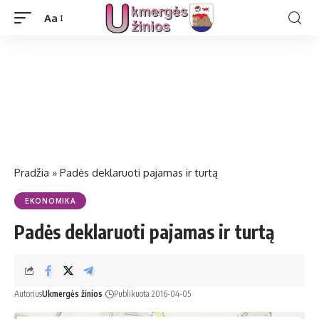
Aa
Pradžia
»
Padės deklaruoti pajamas ir turtą
EKONOMIKA
Padės deklaruoti pajamas ir turtą
Autorius
Ukmergės žinios
Publikuota 2016-04-05