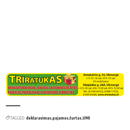
TAGGED:
deklaravimas
pajamos
turtas
VMI