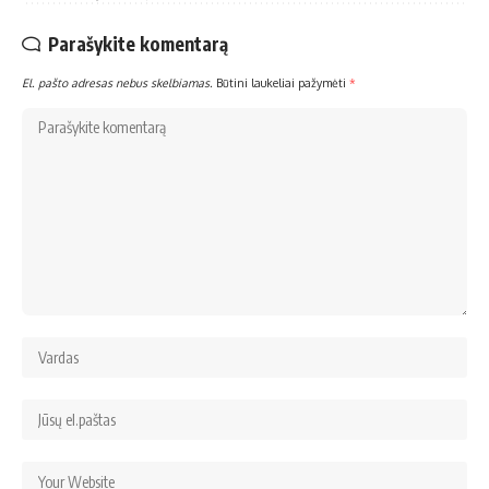
Parašykite komentarą
El. pašto adresas nebus skelbiamas.
Būtini laukeliai pažymėti
*