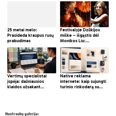
Nuotraukų galerija: