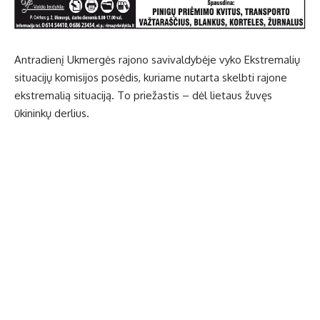
Antradienį Ukmergės rajono savivaldybėje vyko Ekstremalių
situacijų komisijos posėdis, kuriame nutarta skelbti rajone
ekstremalią situaciją. To priežastis – dėl lietaus žuvęs
ūkininkų derlius.