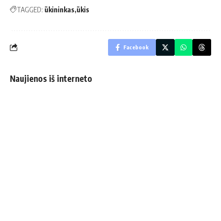
TAGGED:
ūkininkas
ūkis
Facebook
Naujienos iš interneto