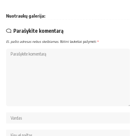
Nuotraukų galerija:
Parašykite komentarą
El. pašto adresas nebus skelbiamas.
Būtini laukeliai pažymėti
*