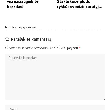
Nuotraukų galerija:
Parašykite komentarą
El. pašto adresas nebus skelbiamas.
Būtini laukeliai pažymėti
*