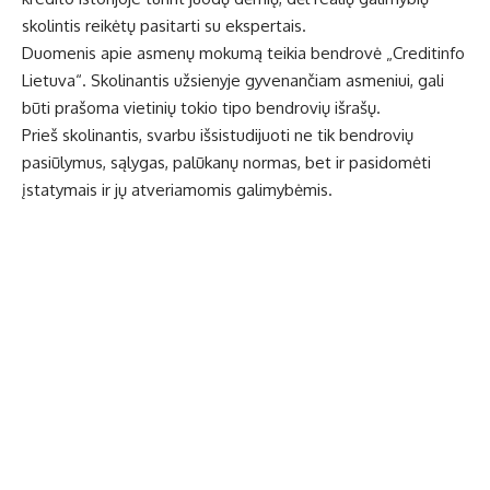
skolintis reikėtų pasitarti su ekspertais.
Duomenis apie asmenų mokumą teikia bendrovė „Creditinfo
Lietuva“. Skolinantis užsienyje gyvenančiam asmeniui, gali
būti prašoma vietinių tokio tipo bendrovių išrašų.
Prieš skolinantis, svarbu išsistudijuoti ne tik bendrovių
pasiūlymus, sąlygas, palūkanų normas, bet ir pasidomėti
įstatymais ir jų atveriamomis galimybėmis.