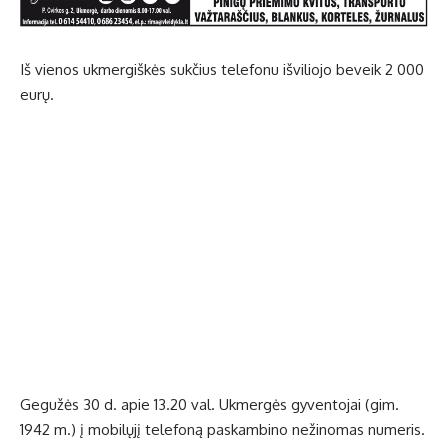
Iš vienos ukmergiškės sukčius telefonu išviliojo beveik 2 000
eurų.
Gegužės 30 d. apie 13.20 val. Ukmergės gyventojai (gim.
1942 m.) į mobilųjį telefoną paskambino nežinomas numeris.