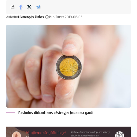
Autorius
Ukmergės žinios
Publikuota 2019-06-06
Paskolos dirbantiems užsienyje: įmanoma gauti