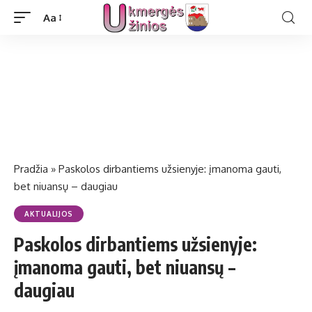
Aa
Pradžia
»
Paskolos dirbantiems užsienyje: įmanoma gauti,
bet niuansų – daugiau
AKTUALIJOS
Paskolos dirbantiems užsienyje:
įmanoma gauti, bet niuansų –
daugiau