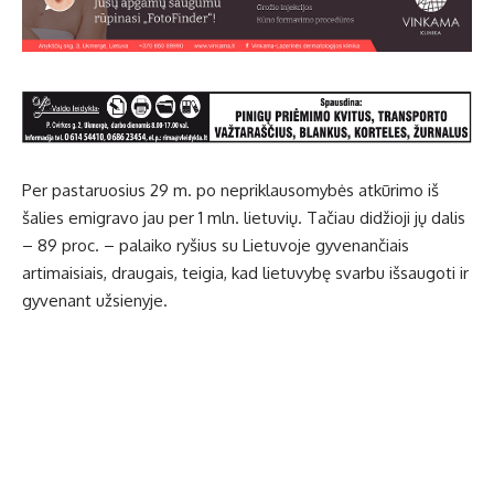
Per pastaruosius 29 m. po nepriklausomybės atkūrimo iš
šalies emigravo jau per 1 mln. lietuvių. Tačiau didžioji jų dalis
– 89 proc. – palaiko ryšius su Lietuvoje gyvenančiais
artimaisiais, draugais, teigia, kad lietuvybę svarbu išsaugoti ir
gyvenant užsienyje.