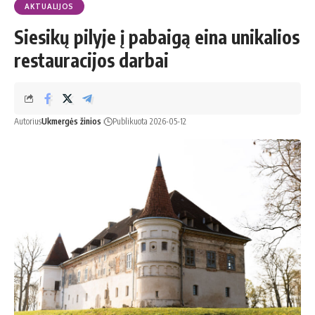
AKTUALIJOS
Siesikų pilyje į pabaigą eina unikalios
restauracijos darbai
Autorius
Ukmergės žinios
Publikuota 2026-05-12