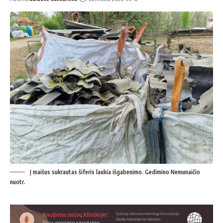
Į maišus sukrautas šiferis laukia išgabenimo. Gedimino Nemunaičio
nuotr.