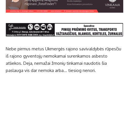
Nebe pirmus metus Ukmergės rajono savivaldybės rūpesčiu
iš rajono gyventojų nemokamai surenkamos asbesto
atliekos. Deja, nemažai žmonių tinkamai naudotis šia
paslauga vis dar nemoka arba… tiesiog nenori.