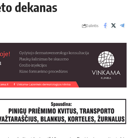
eto dekanas
Dalintis