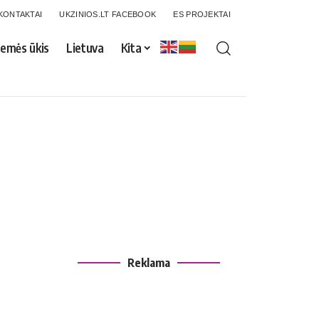
KONTAKTAI
UKZINIOS.LT FACEBOOK
ES PROJEKTAI
emės ūkis
Lietuva
Kita
Reklama