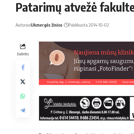
Patarimų atvežė fakult
Autorius
Ukmergės žinios
Publikuota 2014-10-02
Dalintis