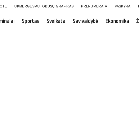
GOTE
UKMERGĖS AUTOBUSŲ GRAFIKAS
PRENUMERATA
PASKYRA
minalai
Sportas
Sveikata
Savivaldybė
Ekonomika
Ž