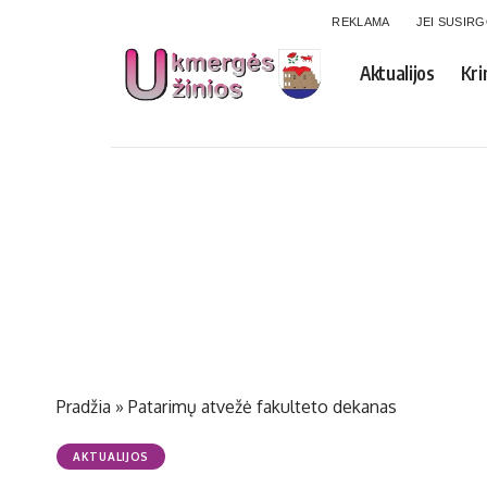
REKLAMA
JEI SUSIR
Aktualijos
Kri
Pradžia
»
Patarimų atvežė fakulteto dekanas
AKTUALIJOS