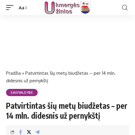
Aa
Pradžia
»
Patvirtintas šių metų biudžetas – per 14 mln.
didesnis už pernykštį
SAVIVALDYBĖ
Patvirtintas šių metų biudžetas – per
14 mln. didesnis už pernykštį