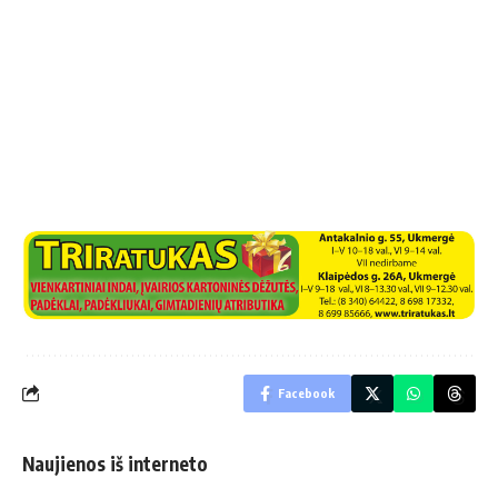
Facebook
Naujienos iš interneto