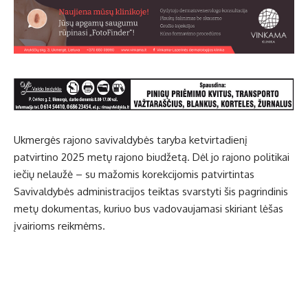
Ukmergės rajono savivaldybės taryba ketvirtadienį
patvirtino 2025 metų rajono biudžetą. Dėl jo rajono politikai
iečių nelaužė – su mažomis korekcijomis patvirtintas
Savivaldybės administracijos teiktas svarstyti šis pagrindinis
metų dokumentas, kuriuo bus vadovaujamasi skiriant lėšas
įvairioms reikmėms.