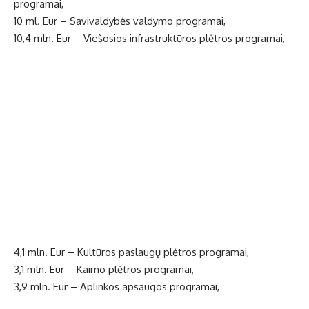
programai,
10 ml. Eur – Savivaldybės valdymo programai,
10,4 mln. Eur – Viešosios infrastruktūros plėtros programai,
4,1 mln. Eur – Kultūros paslaugų plėtros programai,
3,1 mln. Eur – Kaimo plėtros programai,
3,9 mln. Eur – Aplinkos apsaugos programai,