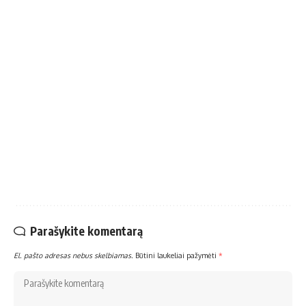
Parašykite komentarą
El. pašto adresas nebus skelbiamas.
Būtini laukeliai pažymėti
*