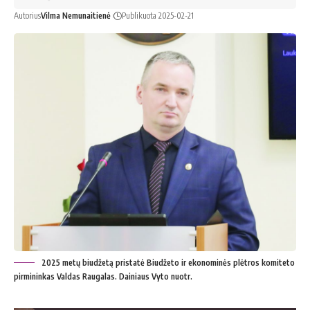
Autorius
Vilma Nemunaitienė
Publikuota 2025-02-21
2025 metų biudžetą pristatė Biudžeto ir ekonominės plėtros komiteto
pirmininkas Valdas Raugalas. Dainiaus Vyto nuotr.