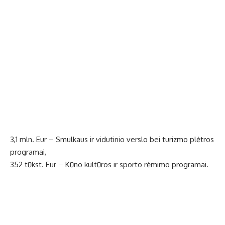
3,1 mln. Eur – Smulkaus ir vidutinio verslo bei turizmo plėtros
programai,
352 tūkst. Eur – Kūno kultūros ir sporto rėmimo programai.