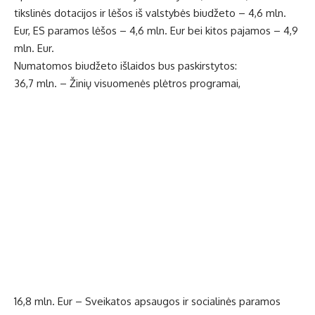
tikslinės dotacijos ir lėšos iš valstybės biudžeto – 4,6 mln.
Eur, ES paramos lėšos – 4,6 mln. Eur bei kitos pajamos – 4,9
mln. Eur.
Numatomos biudžeto išlaidos bus paskirstytos:
36,7 mln. – Žinių visuomenės plėtros programai,
16,8 mln. Eur – Sveikatos apsaugos ir socialinės paramos