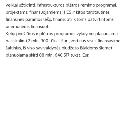
veiklai užtikrinti, infrastruktūros plėtros rėmimo programai,
projektams, finansuojamiems iš ES ir kitos tarptautinės
finansinės paramos lėšų, finansuoti, kitoms patvirtintoms
priemonėms finansuoti.
Kelių priežiūros ir plėtros programos vykdymui planuojama
pasiskolinti 2 mln. 300 tūkst. Eur. Įvertinus visus finansavimo
šaltinius, iš viso savivaldybės biudžeto išlaidoms šiemet
planuojama skirti 88 mln. 640,517 tūkst. Eur.