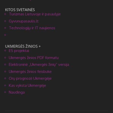
KITOS SVETAINĖS
Turizmas Lietuvoje ir pasaulyje
Gyvunupasaulis.lt
Technologijų ir IT naujienos
UKMERGĖS ŽINIOS +
ES projektai
Ukmergės žinios PDF formatu
Elektroninė „Ukmergės žinių” versija
Ukmergės žinios feisbuke
Orų prognozė Ukmergėje
Kas vyksta Ukmergėje
Naudinga