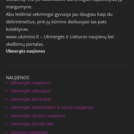
margumyne.
Abu leidiniai sėkmingai gyvuoja jau daugiau kaip du
dešimtmečius, prie jų kūrimo darbuojasi tas pats
kolektyvas.
www.ukzinios.lt
– Ukmergės ir Lietuvos naujienų bei
skelbimų portalas.
Ukmergės naujienos
NAUJIENOS
Ukmergės naujienos
Ukmergės aktualijos
Ukmergės kriminalai
Ukmergės ekonomikos ir verslo naujienos
Ukmergės sporto naujienos
Ukmergės žemės ūkis
Lietuvos naujienos