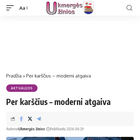
Aa
Pradžia
»
Per karščius – moderni atgaiva
AKTUALIJOS
Per karščius – moderni atgaiva
Autorius
Ukmergės žinios
Publikuota 2026-06-29