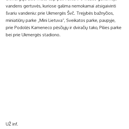
vandens gertuvės, kuriose galima nemokamai atsigaivinti
švariu vandeniu: prie Ukmergės Švč. Trejybės bažnyčios,
miniatiūrų parke „Mini Lietuva“, Sveikatos parke, paupyje,
prie Podolės Kameneco pėsčiųjų ir dviračių tako, Pilies parke
bei prie Ukmergės stadiono.
UŽ inf.