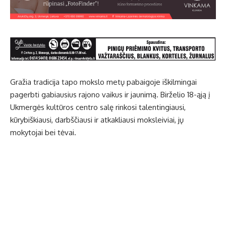
Gražia tradicija tapo mokslo metų pabaigoje iškilmingai
pagerbti gabiausius rajono vaikus ir jaunimą. Birželio 18-ąją į
Ukmergės kultūros centro salę rinkosi talentingiausi,
kūrybiškiausi, darbščiausi ir atkakliausi moksleiviai, jų
mokytojai bei tėvai.