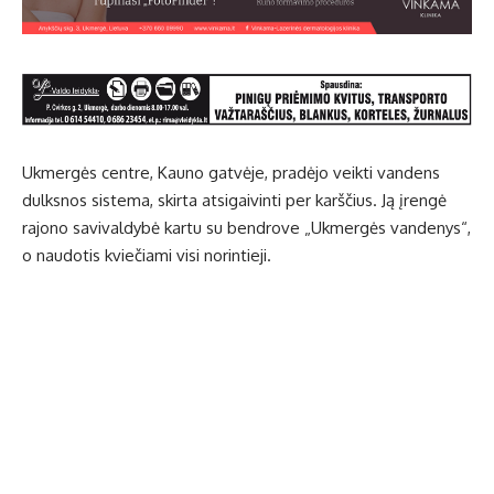
Ukmergės centre, Kauno gatvėje, pradėjo veikti vandens
dulksnos sistema, skirta atsigaivinti per karščius. Ją įrengė
rajono savivaldybė kartu su bendrove „Ukmergės vandenys“,
o naudotis kviečiami visi norintieji.