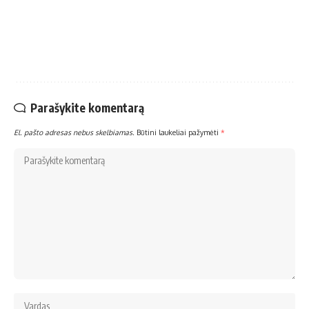
Parašykite komentarą
El. pašto adresas nebus skelbiamas.
Būtini laukeliai pažymėti
*