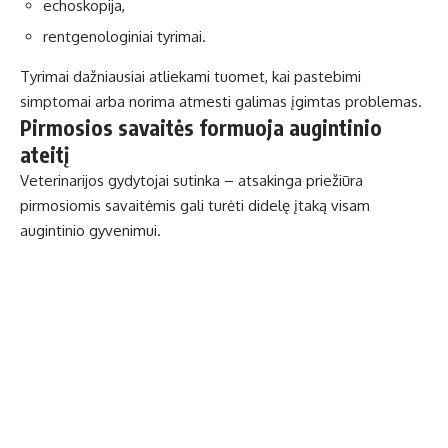
echoskopija,
rentgenologiniai tyrimai.
Tyrimai dažniausiai atliekami tuomet, kai pastebimi
simptomai arba norima atmesti galimas įgimtas problemas.
Pirmosios savaitės formuoja augintinio
ateitį
Veterinarijos gydytojai sutinka – atsakinga priežiūra
pirmosiomis savaitėmis gali turėti didelę įtaką visam
augintinio gyvenimui.