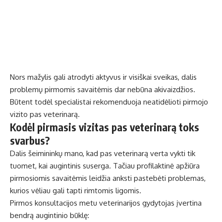
Nors mažylis gali atrodyti aktyvus ir visiškai sveikas, dalis
problemų pirmomis savaitėmis dar nebūna akivaizdžios.
Būtent todėl specialistai rekomenduoja neatidėlioti pirmojo
vizito pas veterinarą.
Kodėl pirmasis vizitas pas veterinarą toks
svarbus?
Dalis šeimininkų mano, kad pas veterinarą verta vykti tik
tuomet, kai augintinis suserga. Tačiau profilaktinė apžiūra
pirmosiomis savaitėmis leidžia anksti pastebėti problemas,
kurios vėliau gali tapti rimtomis ligomis.
Pirmos konsultacijos metu veterinarijos gydytojas įvertina
bendrą augintinio būklę: