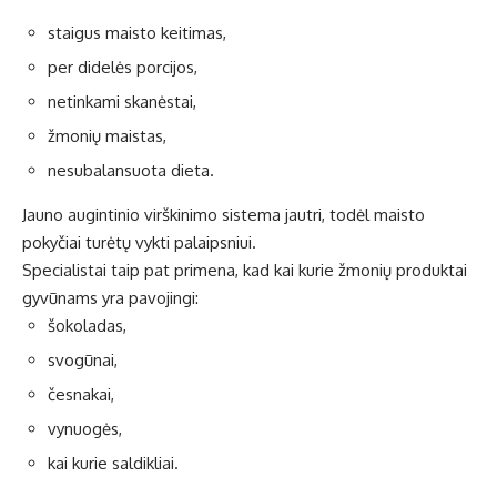
staigus maisto keitimas,
per didelės porcijos,
netinkami skanėstai,
žmonių maistas,
nesubalansuota dieta.
Jauno augintinio virškinimo sistema jautri, todėl maisto
pokyčiai turėtų vykti palaipsniui.
Specialistai taip pat primena, kad kai kurie žmonių produktai
gyvūnams yra pavojingi:
šokoladas,
svogūnai,
česnakai,
vynuogės,
kai kurie saldikliai.