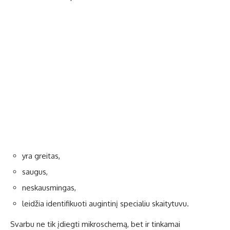
yra greitas,
saugus,
neskausmingas,
leidžia identifikuoti augintinį specialiu skaitytuvu.
Svarbu ne tik įdiegti mikroschemą, bet ir tinkamai