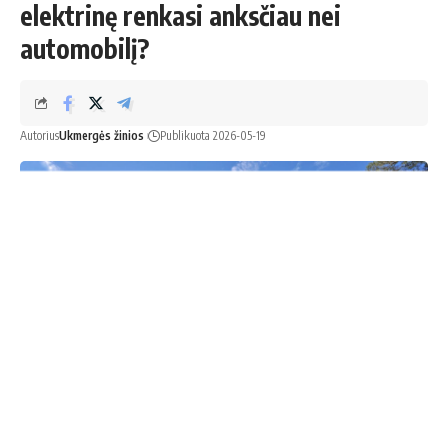
elektrinę renkasi anksčiau nei
automobilį?
Autorius
Ukmergės žinios
Publikuota 2026-05-19