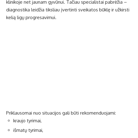
klinikoje
net jaunam gyvūnui. Tačiau specialistai pabrėžia –
diagnostika leidžia tiksliau įvertinti sveikatos būklę ir užkirsti
kelią ligų progresavimui.
Priklausomai nuo situacijos gali būti rekomenduojami:
kraujo tyrimai,
išmatų tyrimai,