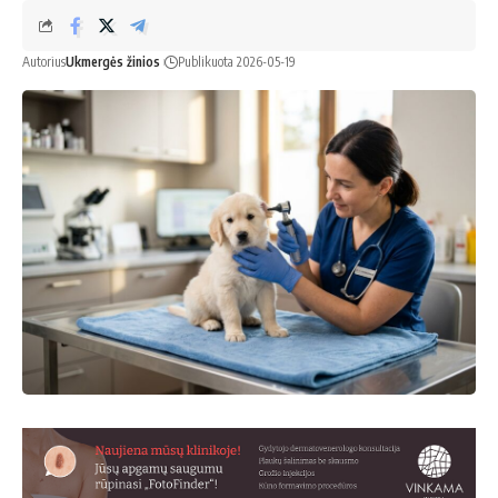
Autorius
Ukmergės žinios
Publikuota 2026-05-19