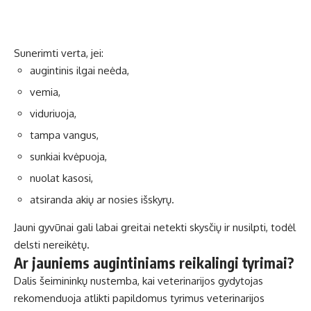
Sunerimti verta, jei:
augintinis ilgai neėda,
vemia,
viduriuoja,
tampa vangus,
sunkiai kvėpuoja,
nuolat kasosi,
atsiranda akių ar nosies išskyrų.
Jauni gyvūnai gali labai greitai netekti skysčių ir nusilpti, todėl
delsti nereikėtų.
Ar jauniems augintiniams reikalingi tyrimai?
Dalis šeimininkų nustemba, kai veterinarijos gydytojas
rekomenduoja atlikti papildomus tyrimus
veterinarijos