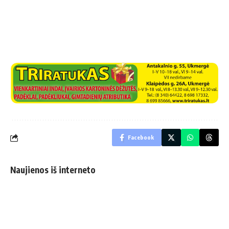
Facebook
Naujienos iš interneto