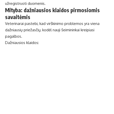
užregistruoti duomenis.
Mityba: dažniausios klaidos pirmosiomis
savaitėmis
Veterinarai pastebi, kad virškinimo problemos yra viena
dažniausių priežasčių, kodėl nauji šeimininkai kreipiasi
pagalbos.
Dažniausios klaidos: