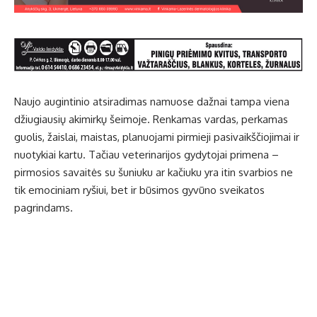
Naujo augintinio atsiradimas namuose dažnai tampa viena
džiugiausių akimirkų šeimoje. Renkamas vardas, perkamas
guolis, žaislai, maistas, planuojami pirmieji pasivaikščiojimai ir
nuotykiai kartu. Tačiau veterinarijos gydytojai primena –
pirmosios savaitės su šuniuku ar kačiuku yra itin svarbios ne
tik emociniam ryšiui, bet ir būsimos gyvūno sveikatos
pagrindams.