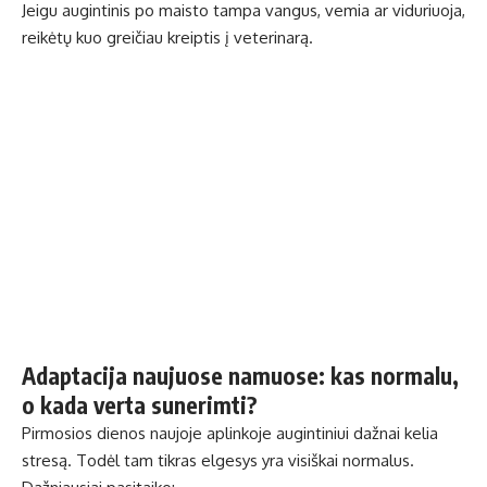
Jeigu augintinis po maisto tampa vangus, vemia ar viduriuoja,
reikėtų kuo greičiau kreiptis į veterinarą.
Adaptacija naujuose namuose: kas normalu,
o kada verta sunerimti?
Pirmosios dienos naujoje aplinkoje augintiniui dažnai kelia
stresą. Todėl tam tikras elgesys yra visiškai normalus.