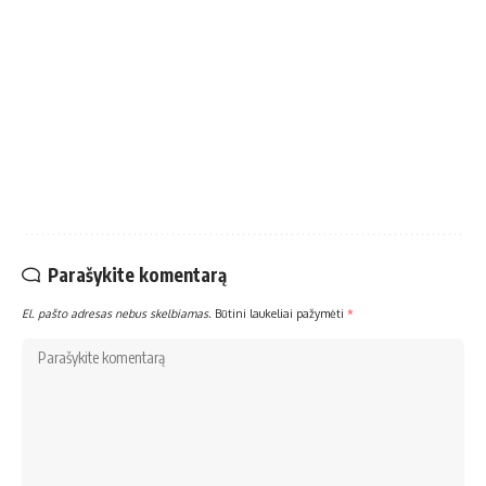
Parašykite komentarą
El. pašto adresas nebus skelbiamas.
Būtini laukeliai pažymėti
*