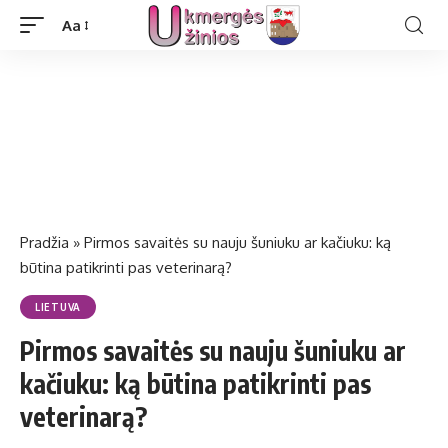
Aa
Pradžia
»
Pirmos savaitės su nauju šuniuku ar kačiuku: ką
būtina patikrinti pas veterinarą?
LIETUVA
Pirmos savaitės su nauju šuniuku ar
kačiuku: ką būtina patikrinti pas
veterinarą?