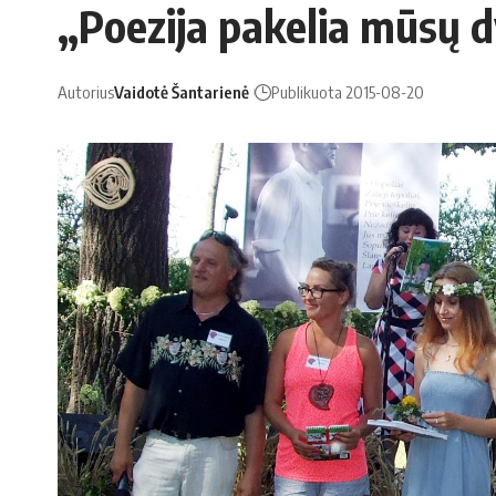
„Poezija pakelia mūsų d
Autorius
Vaidotė Šantarienė
Publikuota 2015-08-20