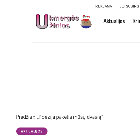
REKLAMA
JEI SUSIR
Aktualijos
Kri
Pradžia
»
„Poezija pakelia mūsų dvasią“
AKTUALIJOS