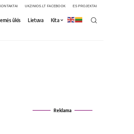
KONTAKTAI
UKZINIOS.LT FACEBOOK
ES PROJEKTAI
emės ūkis
Lietuva
Kita
Reklama