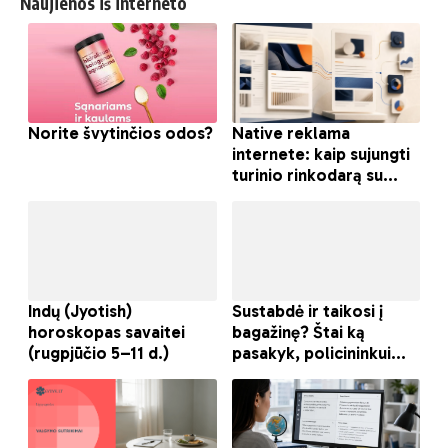
Naujienos iš interneto