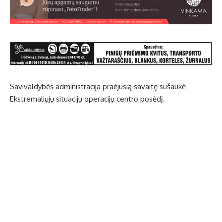
Savivaldybės administracija praėjusią savaitę sušaukė
Ekstremaliųjų situacijų operacijų centro posėdį.