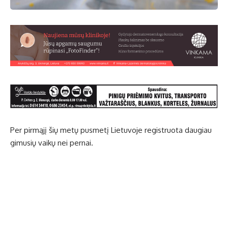
Per pirmąjį šių metų pusmetį Lietuvoje registruota daugiau
gimusių vaikų nei pernai.