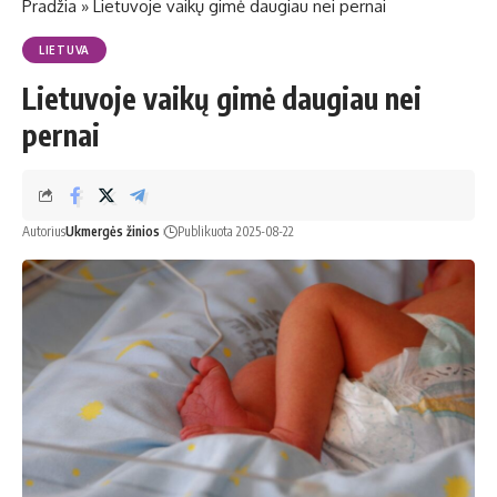
Pradžia
»
Lietuvoje vaikų gimė daugiau nei pernai
LIETUVA
Lietuvoje vaikų gimė daugiau nei
pernai
Autorius
Ukmergės žinios
Publikuota 2025-08-22