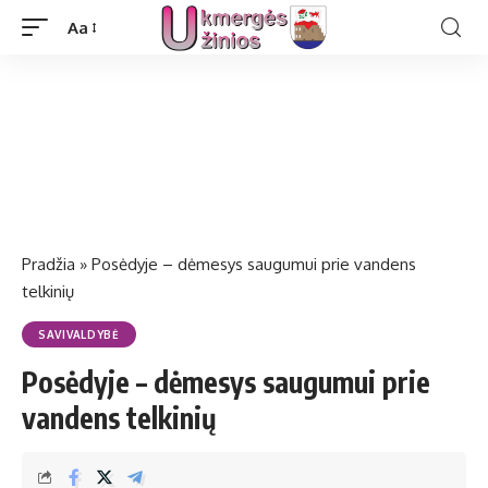
Aa
Pradžia
»
Posėdyje – dėmesys saugumui prie vandens
telkinių
SAVIVALDYBĖ
Posėdyje – dėmesys saugumui prie
vandens telkinių