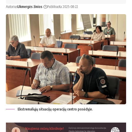
Autorius
Ukmergės žinios
Publikuota 2025-08-22
Ekstremaliųjų situacijų operacijų centro posėdyje.