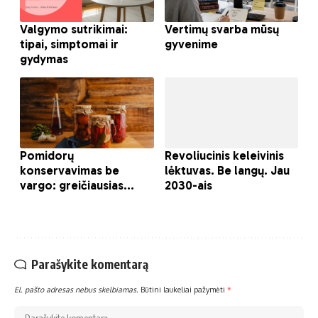
Parašykite komentarą
El. pašto adresas nebus skelbiamas.
Būtini laukeliai pažymėti
*