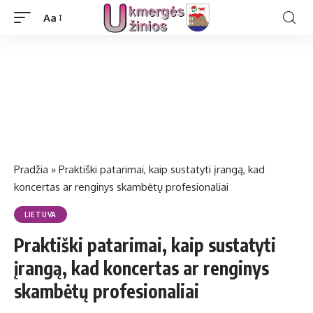
Aa
Pradžia
»
Praktiški patarimai, kaip sustatyti įrangą, kad
koncertas ar renginys skambėtų profesionaliai
LIETUVA
Praktiški patarimai, kaip sustatyti
įrangą, kad koncertas ar renginys
skambėtų profesionaliai