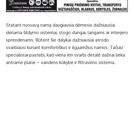
Statant nuosavą namą daugiausia dėmesio dažniausiai
skiriama šildymo sistemai, stogo dangai, langams ar interjero
sprendimams. Būtent šie dalykai dažniausiai atrodo
svarbiausi kuriant komfortiškus ir ilgaamžius namus. Tačiau
specialistai pastebi, kad viena itin svarbi detalė dažnai lieka
antrame plane – vandens kokybė ir filtravimo sistema.