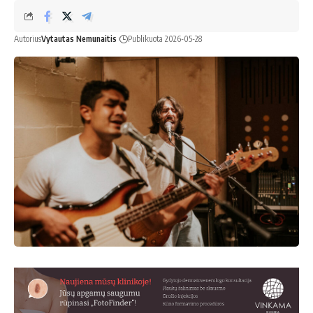
Autorius
Vytautas Nemunaitis
Publikuota 2026-05-28