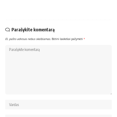
Parašykite komentarą
El. pašto adresas nebus skelbiamas.
Būtini laukeliai pažymėti
*