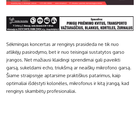
Sėkmingas koncertas ar renginys prasideda ne tik nuo
atlikėjų pasirodymo, bet ir nuo teisingai sustatytos garso
įrangos. Net mažiausi klaidingi sprendimai gali paveikti
garsą, sukeldami echo, triukšmą ar neaiškų mikrofono garsą.
Šiame straipsnyje aptarsime praktiškus patarimus, kaip
optimaliai išdėstyti kolonėles, mikrofonus ir kitą įrangą, kad
renginys skambėtų profesionaliai.