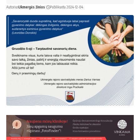
Autorius
Ukmergės žinios
Publikuota 2024-12-04