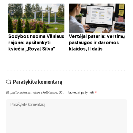
Parašykite komentarą
El. pašto adresas nebus skelbiamas.
Būtini laukeliai pažymėti
*