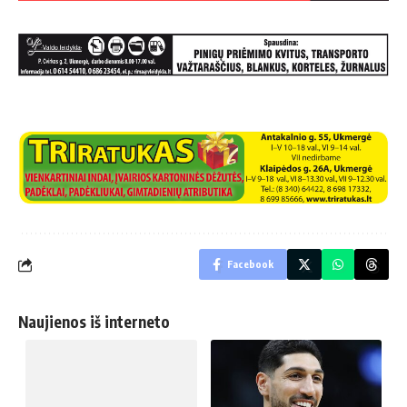
Facebook
Naujienos iš interneto