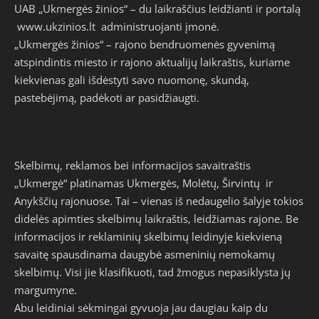
Autorius
Ukmergės žinios
Publikuota 2024-12-04