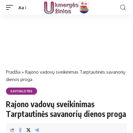
Aa
Pradžia
»
Rajono vadovų sveikinimas Tarptautinės savanorių
dienos proga
SAVIVALDYBĖ
Rajono vadovų sveikinimas
Tarptautinės savanorių dienos proga