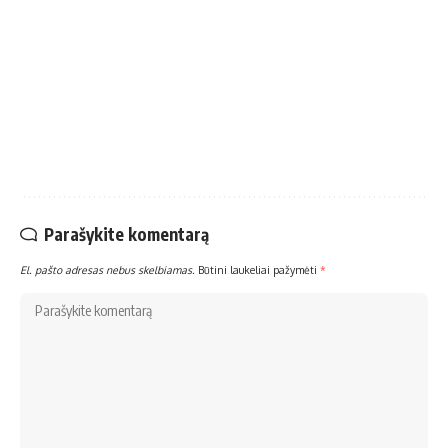
Parašykite komentarą
El. pašto adresas nebus skelbiamas.
Būtini laukeliai pažymėti
*