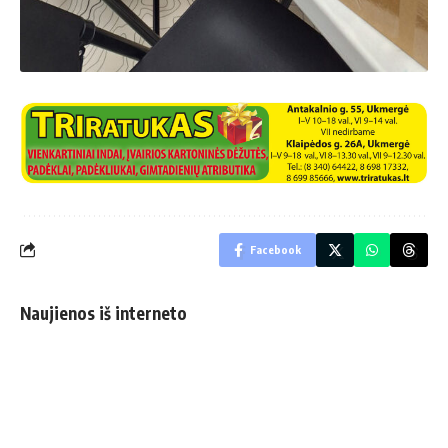
Facebook
Naujienos iš interneto