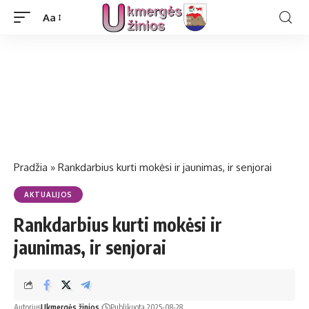
Aa
Pradžia
»
Rankdarbius kurti mokėsi ir jaunimas, ir senjorai
AKTUALIJOS
Rankdarbius kurti mokėsi ir
jaunimas, ir senjorai
Autorius
Ukmergės žinios
Publikuota 2025-08-28