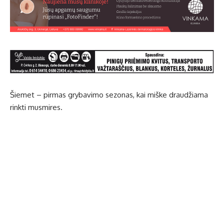
Šiemet – pirmas grybavimo sezonas, kai miške draudžiama
rinkti musmires.