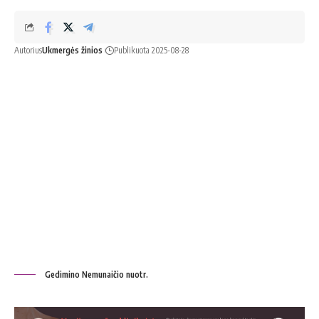
Autorius
Ukmergės žinios
Publikuota 2025-08-28
Gedimino Nemunaičio nuotr.