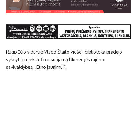
Rugpjūčio viduryje Vlado Šlaito viešoji biblioteka pradėjo
vykdyti projektą, finansuojamą Ukmergės rajono
savivaldybės, „Etno jaunimui“.