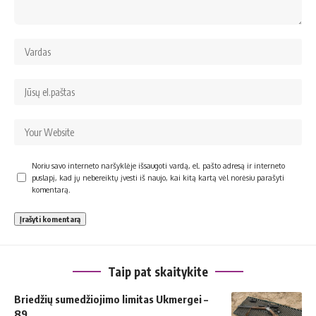
Noriu savo interneto naršyklėje išsaugoti vardą, el. pašto adresą ir interneto
puslapį, kad jų nebereiktų įvesti iš naujo, kai kitą kartą vėl norėsiu parašyti
komentarą.
Taip pat skaitykite
Briedžių sumedžiojimo limitas Ukmergei –
89