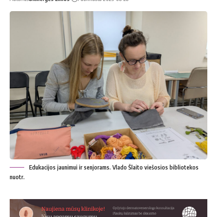
Edukacijos jaunimui ir senjorams. Vlado Šlaito viešosios bibliotekos
nuotr.