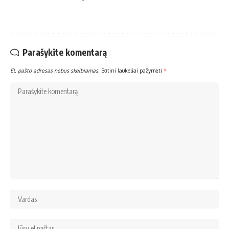
Parašykite komentarą
El. pašto adresas nebus skelbiamas.
Būtini laukeliai pažymėti
*