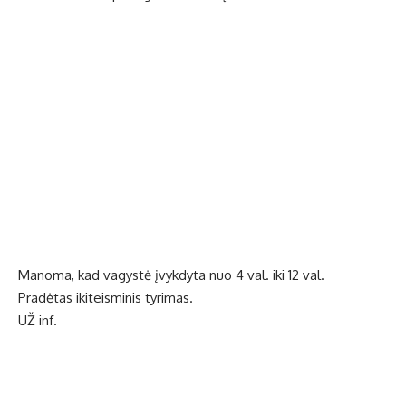
Manoma, kad vagystė įvykdyta nuo 4 val. iki 12 val.
Pradėtas ikiteisminis tyrimas.
UŽ inf.