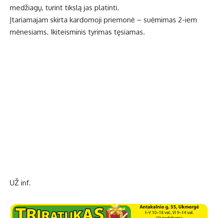
medžiagų, turint tikslą jas platinti.
Įtariamajam skirta kardomoji priemonė – suėmimas 2-iem
mėnesiams. Ikiteisminis tyrimas tęsiamas.
UŽ inf.