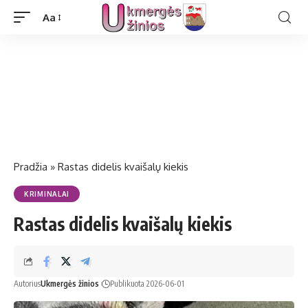
Aa
Pradžia
»
Rastas didelis kvaišalų kiekis
KRIMINALAI
Rastas didelis kvaišalų kiekis
Autorius
Ukmergės žinios
Publikuota 2026-06-01