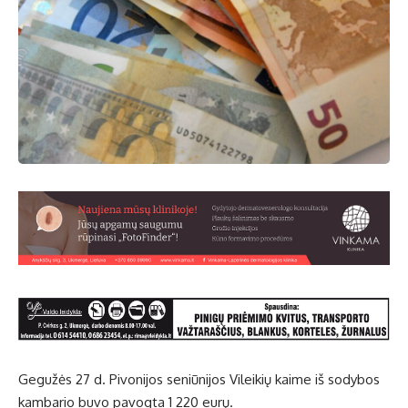
Gegužės 27 d. Pivonijos seniūnijos Vileikių kaime iš sodybos
kambario buvo pavogta 1 220 eurų.