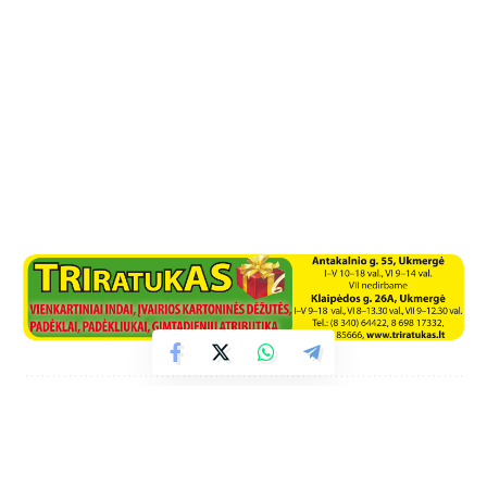
Facebook
Naujienos iš interneto