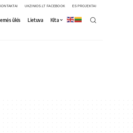
KONTAKTAI
UKZINIOS.LT FACEBOOK
ES PROJEKTAI
emės ūkis
Lietuva
Kita