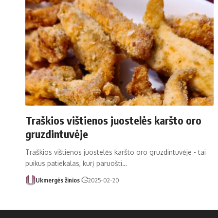
Traškios vištienos juostelės karšto oro
gruzdintuvėje
Traškios vištienos juostelės karšto oro gruzdintuvėje - tai
puikus patiekalas, kurį paruošti…
Ukmergės žinios
2025-02-20