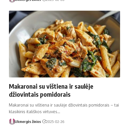
Makaronai su vištiena ir saulėje
džiovintais pomidorais
Makaronai su vištiena ir saulėje džiovintais pomidorais – tai
klasikinis itališkos virtuvės…
Ukmergės žinios
2025-02-26