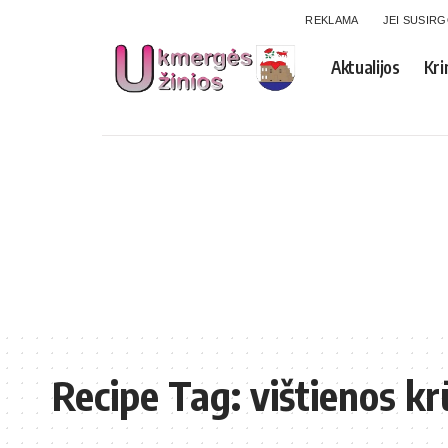
REKLAMA
JEI SUSIR
Aktualijos
Kri
Recipe Tag:
vištienos kr