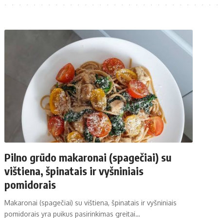
Pilno grūdo makaronai (spagečiai) su
vištiena, špinatais ir vyšniniais
pomidorais
Makaronai (spagečiai) su vištiena, špinatais ir vyšniniais
pomidorais yra puikus pasirinkimas greitai…