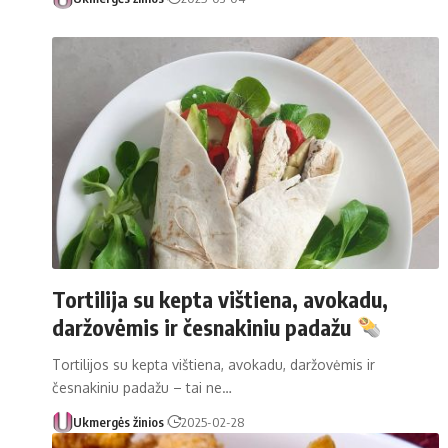
Tortilija su kepta vištiena, avokadu,
daržovėmis ir česnakiniu padažu
Tortilijos su kepta vištiena, avokadu, daržovėmis ir
česnakiniu padažu – tai ne…
Ukmergės žinios
2025-02-28