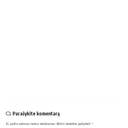
Parašykite komentarą
El. pašto adresas nebus skelbiamas.
Būtini laukeliai pažymėti
*