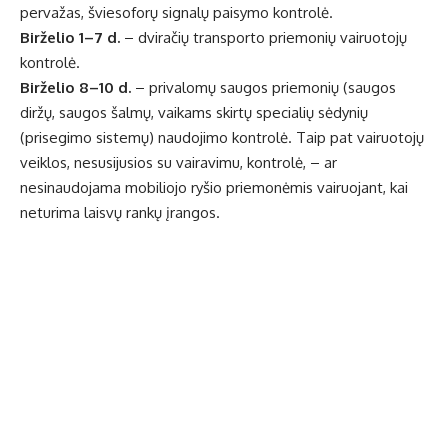
pervažas, šviesoforų signalų paisymo kontrolė.
Birželio 1–7 d.
– dviračių transporto priemonių vairuotojų
kontrolė.
Birželio 8–10 d.
– privalomų saugos priemonių (saugos
diržų, saugos šalmų, vaikams skirtų specialių sėdynių
(prisegimo sistemų) naudojimo kontrolė. Taip pat vairuotojų
veiklos, nesusijusios su vairavimu, kontrolė, – ar
nesinaudojama mobiliojo ryšio priemonėmis vairuojant, kai
neturima laisvų rankų įrangos.