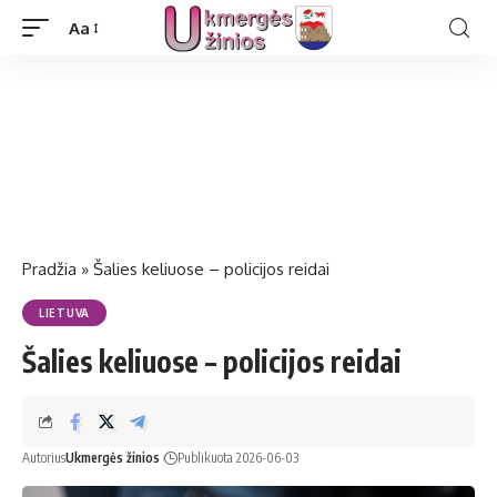
Aa
Pradžia
»
Šalies keliuose – policijos reidai
LIETUVA
Šalies keliuose – policijos reidai
Autorius
Ukmergės žinios
Publikuota 2026-06-03