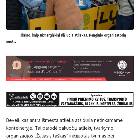
Tikrino, kaip ukmergiškiai rūšiuoja atliekas. Renginio organizatorių
nuotr.
Beveik kas antra išmesta atlieka atsiduria netinkamame
konteineryje. Tai parodė pakuočių atliekų tvarkymo
organizacijos „Žaliasis taškas“ inicijuotas tyrimas bei