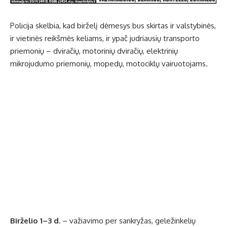
Policija skelbia, kad birželį dėmesys bus skirtas ir valstybinės,
ir vietinės reikšmės keliams, ir ypač judriausių transporto
priemonių – dviračių, motorinių dviračių, elektrinių
mikrojudumo priemonių, mopedų, motociklų vairuotojams.
Birželio 1–3 d.
– važiavimo per sankryžas, geležinkelių