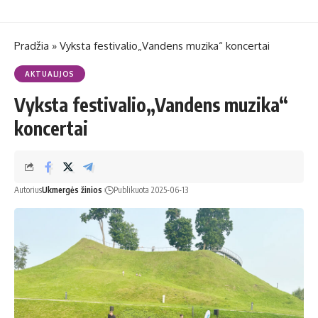
Pradžia
»
Vyksta festivalio„Vandens muzika“ koncertai
AKTUALIJOS
Vyksta festivalio„Vandens muzika“
koncertai
Autorius
Ukmergės žinios
Publikuota 2025-06-13