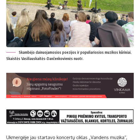
Skambėjo dainuojamosios poezijos ir populiariosios muzikos kūriniai.
Skaistės Vasiliauskaitės-Dančenkovienės nuotr.
Ukmergėje jau startavo koncertų ciklas „Vandens muzika“,