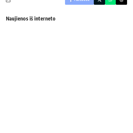
Naujienos iš interneto