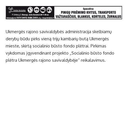
Ukmergės rajono savivaldybės administracija skelbiamų
derybų būdu pirks vieną trijų kambarių butą Ukmergės
mieste, skirtą socialinio būsto fondo plėtrai. Pirkimas
vykdomas įgyvendinant projekto „Socialinio būsto fondo
plėtra Ukmergės rajono savivaldybėje“ reikalavimus.