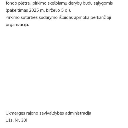
fondo plėtrai, pirkimo skelbiamų derybų būdu sąlygomis
(pakeitimas 2025 m. birželio 5 d.).
Pirkimo sutarties sudarymo išlaidas apmoka perkančioji
organizacija.
Ukmergės rajono savivaldybės administracija
Užs. Nr. 301