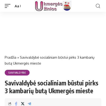
Aa
Pradžia
»
Savivaldybė socialiniam būstui pirks 3 kambarių
butą Ukmergės mieste
SAVIVALDYBĖ
Savivaldybė socialiniam būstui pirks
3 kambarių butą Ukmergės mieste