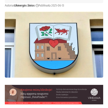
Autorius
Ukmergės žinios
Publikuota 2025-06-13