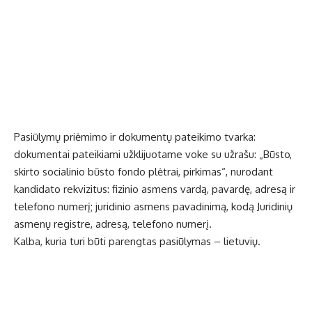
Pasiūlymų priėmimo ir dokumentų pateikimo tvarka:
dokumentai pateikiami užklijuotame voke su užrašu: „Būsto,
skirto socialinio būsto fondo plėtrai, pirkimas“, nurodant
kandidato rekvizitus: fizinio asmens vardą, pavardę, adresą ir
telefono numerį; juridinio asmens pavadinimą, kodą Juridinių
asmenų registre, adresą, telefono numerį.
Kalba, kuria turi būti parengtas pasiūlymas – lietuvių.