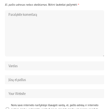
El. pašto adresas nebus skelbiamas.
Būtini laukeliai pažymėti
*
Noriu savo interneto naršyklėje išsaugoti vardą, el. pašto adresą ir interneto