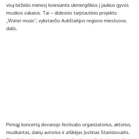
visą birželio mėnesį kviesiantis ukmergiškius į jaukius gyvos
muzikos vakarus. Tai – didesnio tarptautinio projekto
„Water music“, vykstančio Aukštaitijos regiono miestuose,
dalis.
Pirmąjį koncertą dovanojo festivalio organizatorius, aktorius,
muzikantas, dainų autorius ir atlikėjas Justinas Stanislovaitis.