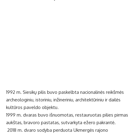
1992 m. Siesikų pilis buvo paskelbta nacionalinės reikšmės
archeologiniu, istoriniu, inžineriniu, architektūriniu ir dailės
kultūros paveldo objektu.
1999 m. dvaras buvo išnuomotas, restauruotas pilies pirmas
aukštas, bravoro pastatas, sutvarkyta ežero pakrantė.
2018 m. dvaro sodyba perduota Ukmergės rajono