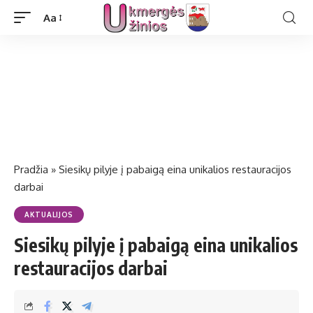
Aa
Pradžia
»
Siesikų pilyje į pabaigą eina unikalios restauracijos
darbai
AKTUALIJOS
Siesikų pilyje į pabaigą eina unikalios
restauracijos darbai