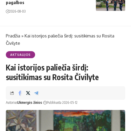
pagalbos
2026-08-03
Pradžia
»
Kai istorijos paliečia širdį: susitikimas su Rosita
Čivilyte
AKTUALIJOS
Kai istorijos paliečia širdį:
susitikimas su Rosita Čivilyte
Autorius
Ukmergės žinios
Publikuota 2026-05-12