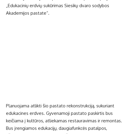
„Edukacinių erdvių sukūrimas Siesikų dvaro sodybos
Akademijos pastate“.
Planuojama atlikti šio pastato rekonstrukciją, sukuriant
edukacines erdves. Gyvenamoji pastato paskirtis bus
keičiama į kultūros, atliekamas restauravimas ir remontas.
Bus įrengiamos edukacijų, daugiafunkcės patalpos,