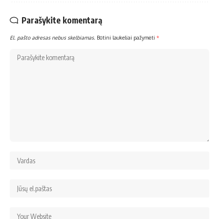
Parašykite komentarą
El. pašto adresas nebus skelbiamas.
Būtini laukeliai pažymėti
*