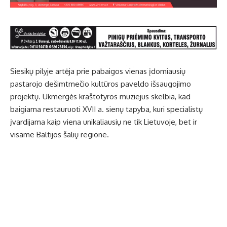
Siesikų pilyje artėja prie pabaigos vienas įdomiausių
pastarojo dešimtmečio kultūros paveldo išsaugojimo
projektų. Ukmergės kraštotyros muziejus skelbia, kad
baigiama restauruoti XVII a. sienų tapyba, kuri specialistų
įvardijama kaip viena unikaliausių ne tik Lietuvoje, bet ir
visame Baltijos šalių regione.