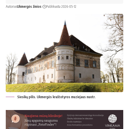
Autorius
Ukmergės žinios
Publikuota 2026-05-12
Siesikų pilis. Ukmergės kraštotyros muziejaus nuotr.