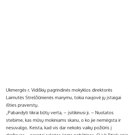
Ukmergės r. Vidiškių pagrindinės mokyklos direktorės
Laimutės Strelčiūnienės manymu, tokia naujovė jų įstaigai
išties praverstų.
„Pabandyti tikrai būtų verta, – įsitikinusi ji. – Nuolatos
stebime, kas mūsų mokiniams skanu, o ko jie nemėgsta ir
nesuvalgo. Keista, kad vis dar nekoks vaikų požiūris į