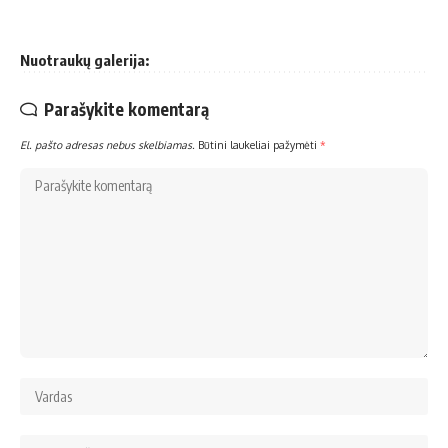
Nuotraukų galerija:
Parašykite komentarą
El. pašto adresas nebus skelbiamas.
Būtini laukeliai pažymėti
*