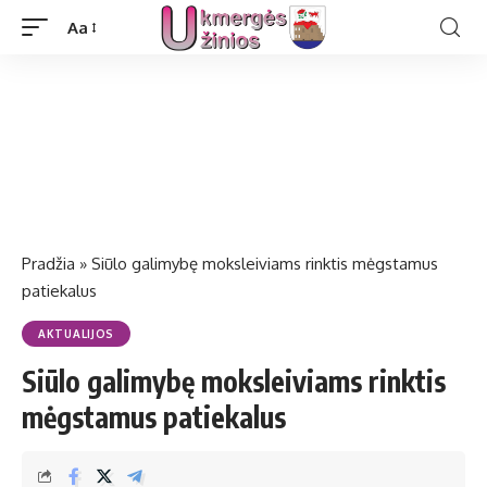
Aa
Pradžia
»
Siūlo galimybę moksleiviams rinktis mėgstamus
patiekalus
AKTUALIJOS
Siūlo galimybę moksleiviams rinktis
mėgstamus patiekalus