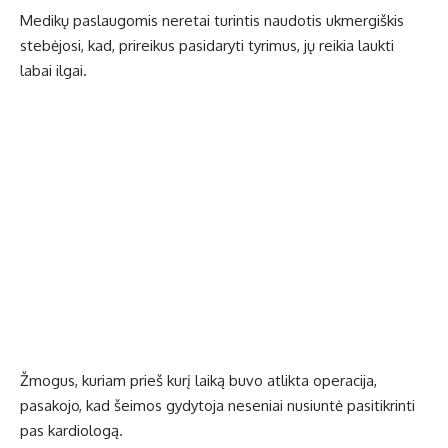
Medikų paslaugomis neretai turintis naudotis ukmergiškis
stebėjosi, kad, prireikus pasidaryti tyrimus, jų reikia laukti
labai ilgai.
Žmogus, kuriam prieš kurį laiką buvo atlikta operacija,
pasakojo, kad šeimos gydytoja neseniai nusiuntė pasitikrinti
pas kardiologą.