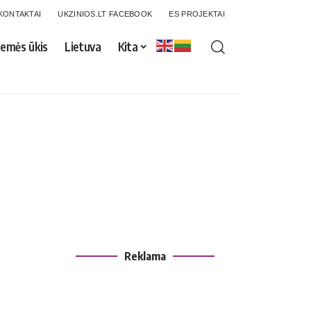
KONTAKTAI
UKZINIOS.LT FACEBOOK
ES PROJEKTAI
emės ūkis
Lietuva
Kita
Reklama