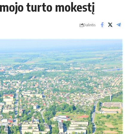
jamojo turto mokestį
Dalintis