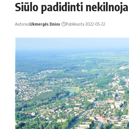
Siūlo padidinti nekilno
Autorius
Ukmergės žinios
Publikuota 2022-05-22