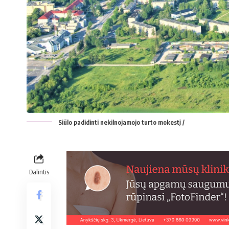
Siūlo padidinti nekilnojamojo turto mokestį /
Dalintis