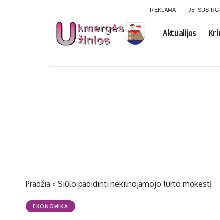
REKLAMA
JEI SUSIR
Aktualijos
Kri
Pradžia
»
Siūlo padidinti nekilnojamojo turto mokestį
EKONOMIKA