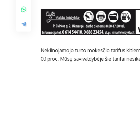
Nekilnojamojo turto mokesčio tarifus kitiem
0,1 proc. Mūsų savivaldybėje šie tarifai nesi