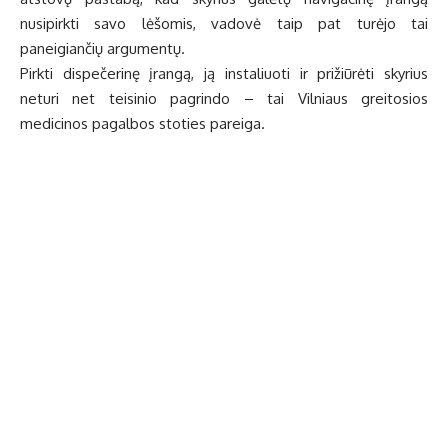
nusipirkti savo lėšomis, vadovė taip pat turėjo tai
paneigiančių argumentų.
Pirkti dispečerinę įrangą, ją instaliuoti ir prižiūrėti skyrius
neturi net teisinio pagrindo – tai Vilniaus greitosios
medicinos pagalbos stoties pareiga.