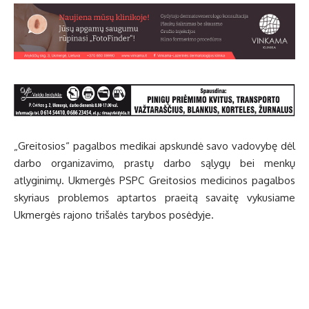
„Greitosios“ pagalbos medikai apskundė savo vadovybę dėl
darbo organizavimo, prastų darbo sąlygų bei menkų
atlyginimų. Ukmergės PSPC Greitosios medicinos pagalbos
skyriaus problemos aptartos praeitą savaitę vykusiame
Ukmergės rajono trišalės tarybos posėdyje.