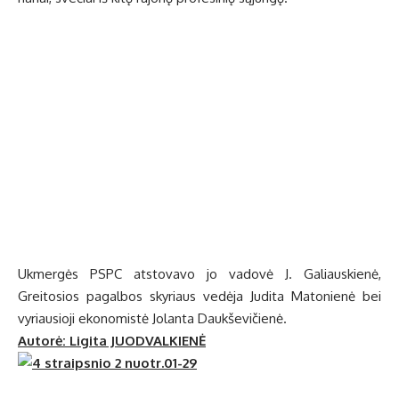
Ukmergės PSPC atstovavo jo vadovė J. Galiauskienė,
Greitosios pagalbos skyriaus vedėja Judita Matonienė bei
vyriausioji ekonomistė Jolanta Daukševičienė.
Autorė: Ligita JUODVALKIENĖ