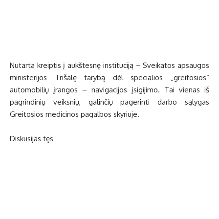
Nutarta kreiptis į aukštesnę instituciją – Sveikatos apsaugos
ministerijos Trišalę tarybą dėl specialios „greitosios“
automobilių įrangos – navigacijos įsigijimo. Tai vienas iš
pagrindinių veiksnių, galinčių pagerinti darbo sąlygas
Greitosios medicinos pagalbos skyriuje.
Diskusijas tęs