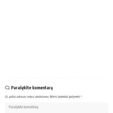
Parašykite komentarą
El. pašto adresas nebus skelbiamas.
Būtini laukeliai pažymėti
*