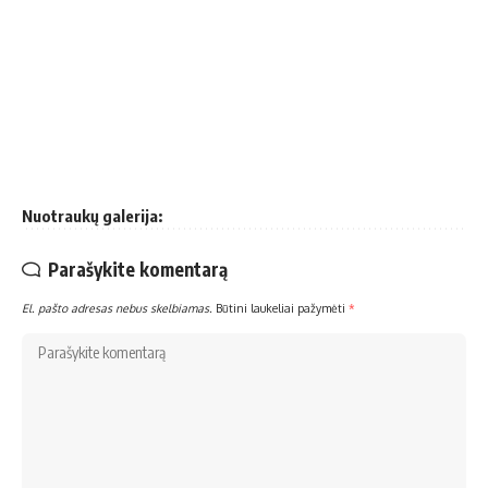
Nuotraukų galerija:
Parašykite komentarą
El. pašto adresas nebus skelbiamas.
Būtini laukeliai pažymėti
*