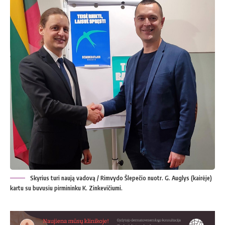
Skyrius turi naują vadovą / Rimvydo Šlepečio nuotr. G. Auglys (kairėje)
kartu su buvusiu pirmininku K. Zinkevičiumi.