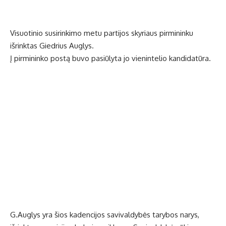
Visuotinio susirinkimo metu partijos skyriaus pirmininku
išrinktas Giedrius Auglys.
Į pirmininko postą buvo pasiūlyta jo vienintelio kandidatūra.
G.Auglys yra šios kadencijos savivaldybės tarybos narys,