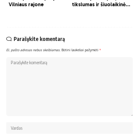
Parašykite komentarą
El. pašto adresas nebus skelbiamas.
Būtini laukeliai pažymėti
*