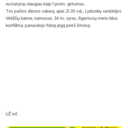
nustatytas daugiau kaip 1 prom. girtumas.
Tos pačios dienos vakarą, apie 21.30 val., Lyduokių seniūnijos
Virkščių kaime, namuose, 36 m. vyras, išgertuvių metu kilus
konfliktui, panaudojo fizinę jėgą prieš žmoną.
UŽ inf.