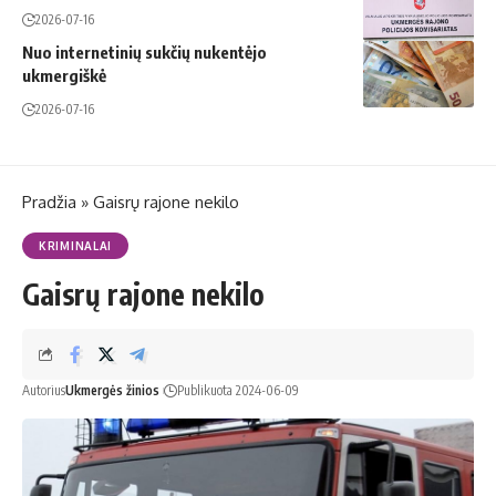
2026-07-16
Nuo internetinių sukčių nukentėjo
ukmergiškė
2026-07-16
Pradžia
»
Gaisrų rajone nekilo
KRIMINALAI
Gaisrų rajone nekilo
Autorius
Ukmergės žinios
Publikuota 2024-06-09