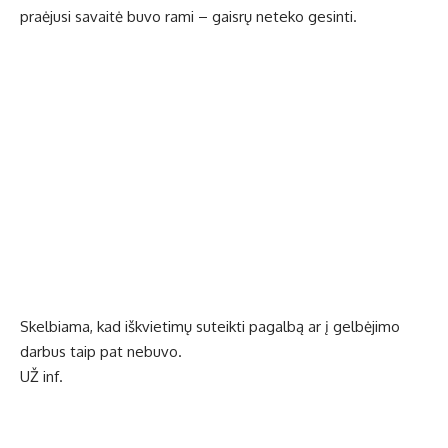
praėjusi savaitė buvo rami – gaisrų neteko gesinti.
Skelbiama, kad iškvietimų suteikti pagalbą ar į gelbėjimo
darbus taip pat nebuvo.
UŽ inf.