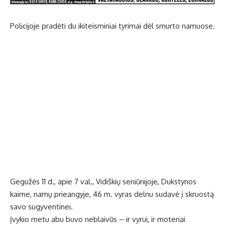
Policijoje pradėti du ikiteisminiai tyrimai dėl smurto namuose.
Gegužės 11 d., apie 7 val., Vidiškių seniūnijoje, Dukstynos
kaime, namų prieangyje, 46 m. vyras delnu sudavė į skruostą
savo sugyventinei.
Įvykio metu abu buvo neblaivūs – ir vyrui, ir moteriai