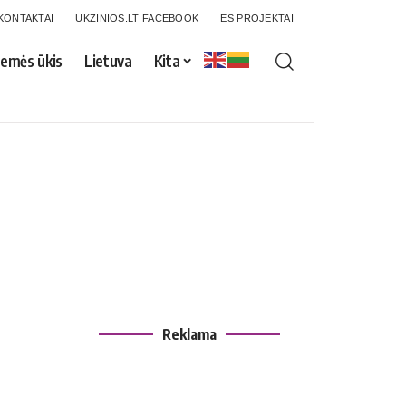
KONTAKTAI
UKZINIOS.LT FACEBOOK
ES PROJEKTAI
emės ūkis
Lietuva
Kita
Reklama