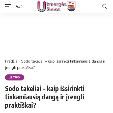
Aa
Pradžia
»
Sodo takeliai – kaip išsirinkti tinkamiausią dangą ir
įrengti praktiškai?
LIETUVA
Sodo takeliai – kaip išsirinkti
tinkamiausią dangą ir įrengti
praktiškai?