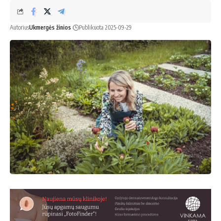
Autorius
Ukmergės žinios
Publikuota 2025-09-29