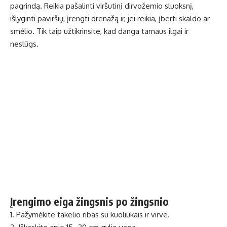
pagrindą. Reikia pašalinti viršutinį dirvožemio sluoksnį,
išlyginti paviršių, įrengti drenažą ir, jei reikia, įberti skaldo ar
smėlio. Tik taip užtikrinsite, kad danga tarnaus ilgai ir
neslūgs.
Įrengimo eiga žingsnis po žingsnio
1. Pažymėkite takelio ribas su kuoliukais ir virve.