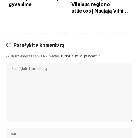
Parašykite komentarą
El. pašto adresas nebus skelbiamas.
Būtini laukeliai pažymėti
*