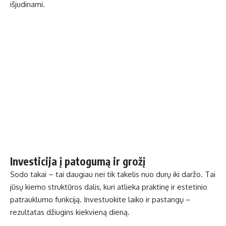
išjudinami.
Investicija į patogumą ir grožį
Sodo takai – tai daugiau nei tik takelis nuo durų iki daržo. Tai
jūsų kiemo struktūros dalis, kuri atlieka praktinę ir estetinio
patrauklumo funkciją. Investuokite laiko ir pastangų –
rezultatas džiugins kiekvieną dieną.