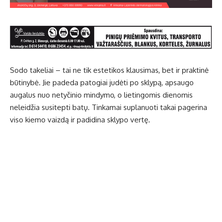
Sodo takeliai – tai ne tik estetikos klausimas, bet ir praktinė
būtinybė. Jie padeda patogiai judėti po sklypą, apsaugo
augalus nuo netyčinio mindymo, o lietingomis dienomis
neleidžia susitepti batų. Tinkamai suplanuoti takai pagerina
viso kiemo vaizdą ir padidina sklypo vertę.