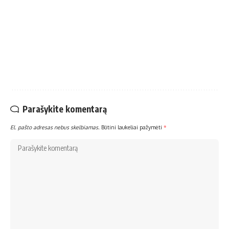
Parašykite komentarą
El. pašto adresas nebus skelbiamas.
Būtini laukeliai pažymėti
*