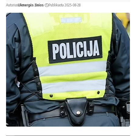
Autorius
Ukmergės žinios
Publikuota 2025-08-28