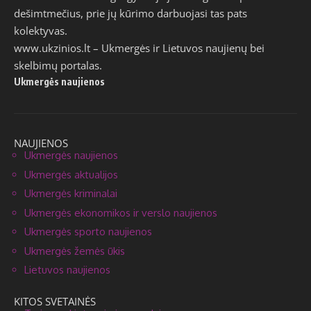
dešimtmečius, prie jų kūrimo darbuojasi tas pats
kolektyvas.
www.ukzinios.lt
– Ukmergės ir Lietuvos naujienų bei
skelbimų portalas.
Ukmergės naujienos
NAUJIENOS
Ukmergės naujienos
Ukmergės aktualijos
Ukmergės kriminalai
Ukmergės ekonomikos ir verslo naujienos
Ukmergės sporto naujienos
Ukmergės žemės ūkis
Lietuvos naujienos
KITOS SVETAINĖS