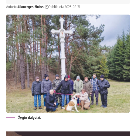
Autorius
Ukmergės žinios
Publikuota 2025-03-31
Žygio dalyviai.