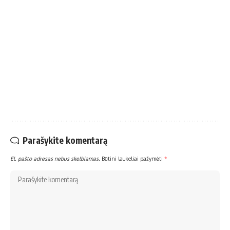
Parašykite komentarą
El. pašto adresas nebus skelbiamas.
Būtini laukeliai pažymėti
*