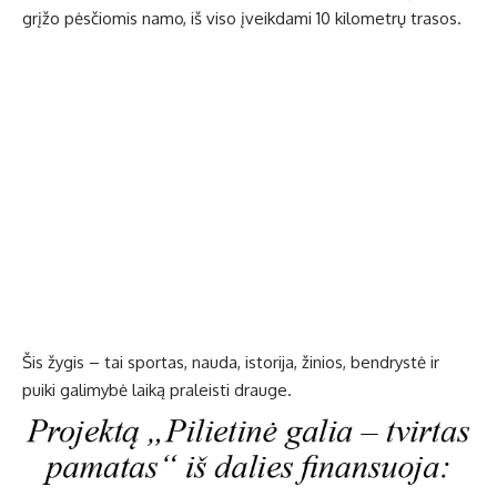
grįžo pėsčiomis namo, iš viso įveikdami 10 kilometrų trasos.
Šis žygis – tai sportas, nauda, istorija, žinios, bendrystė ir
puiki galimybė laiką praleisti drauge.