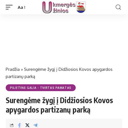
Aa
Pradžia
»
Surengėme žygį į Didžiosios Kovos apygardos
partizanų parką
PILIETINĖ GALIA - TVIRTAS PAMATAS
Surengėme žygį į Didžiosios Kovos
apygardos partizanų parką