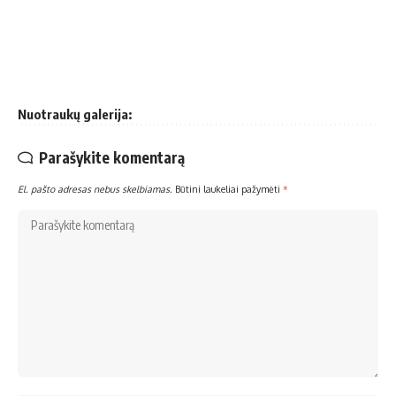
Nuotraukų galerija:
Parašykite komentarą
El. pašto adresas nebus skelbiamas.
Būtini laukeliai pažymėti
*