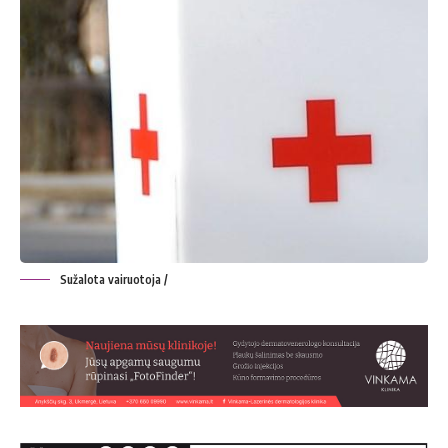
Sužalota vairuotoja /