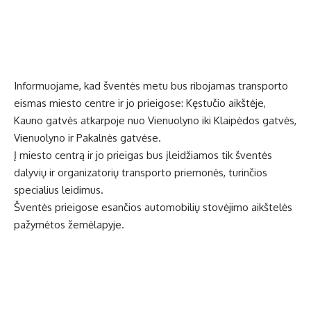
Informuojame, kad šventės metu bus ribojamas transporto
eismas miesto centre ir jo prieigose: Kęstučio aikštėje,
Kauno gatvės atkarpoje nuo Vienuolyno iki Klaipėdos gatvės,
Vienuolyno ir Pakalnės gatvėse.
Į miesto centrą ir jo prieigas bus įleidžiamos tik šventės
dalyvių ir organizatorių transporto priemonės, turinčios
specialius leidimus.
Šventės prieigose esančios automobilių stovėjimo aikštelės
pažymėtos žemėlapyje.