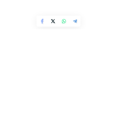
Parašykite komentarą