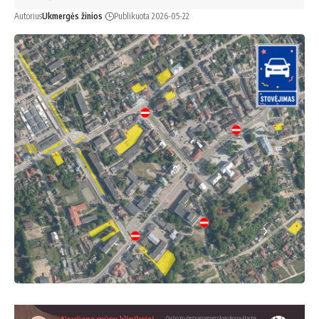
Autorius
Ukmergės žinios
Publikuota 2026-05-22