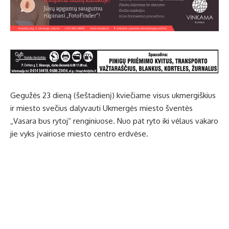
Gegužės 23 dieną (šeštadienį) kviečiame visus ukmergiškius
ir miesto svečius dalyvauti Ukmergės miesto šventės
„Vasara bus rytoj“ renginiuose. Nuo pat ryto iki vėlaus vakaro
jie vyks įvairiose miesto centro erdvėse.