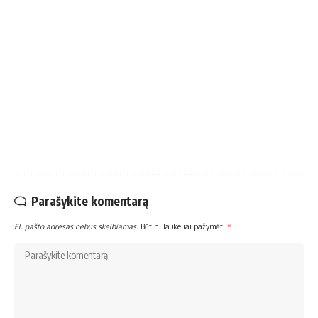
Parašykite komentarą
El. pašto adresas nebus skelbiamas.
Būtini laukeliai pažymėti
*