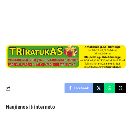
Facebook
Naujienos iš interneto