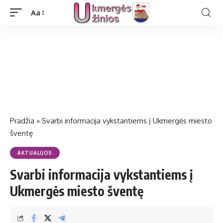
Aa
Pradžia
»
Svarbi informacija vykstantiems į Ukmergės miesto
šventę
AKTUALIJOS
Svarbi informacija vykstantiems į
Ukmergės miesto šventę